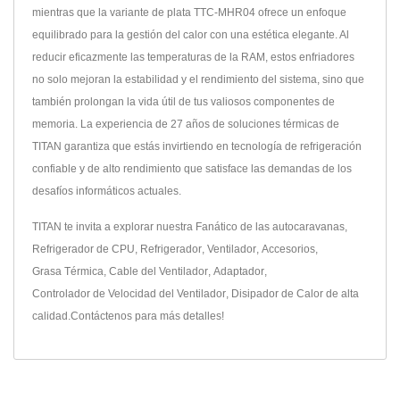
mientras que la variante de plata TTC-MHR04 ofrece un enfoque
equilibrado para la gestión del calor con una estética elegante. Al
reducir eficazmente las temperaturas de la RAM, estos enfriadores
no solo mejoran la estabilidad y el rendimiento del sistema, sino que
también prolongan la vida útil de tus valiosos componentes de
memoria. La experiencia de 27 años de soluciones térmicas de
TITAN garantiza que estás invirtiendo en tecnología de refrigeración
confiable y de alto rendimiento que satisface las demandas de los
desafíos informáticos actuales.
TITAN te invita a explorar nuestra
Fanático de las autocaravanas
,
Refrigerador de CPU
,
Refrigerador
,
Ventilador
,
Accesorios
,
Grasa Térmica
,
Cable del Ventilador
,
Adaptador
,
Controlador de Velocidad del Ventilador
,
Disipador de Calor
de alta
calidad.
Contáctenos
para más detalles!