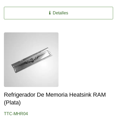
Detalles
Refrigerador De Memoria Heatsink RAM
(Plata)
TTC-MHR04