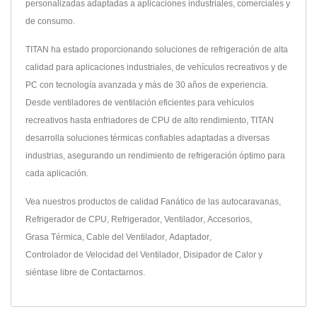
personalizadas adaptadas a aplicaciones industriales, comerciales y
de consumo.
TITAN ha estado proporcionando soluciones de refrigeración de alta
calidad para aplicaciones industriales, de vehículos recreativos y de
PC con tecnología avanzada y más de 30 años de experiencia.
Desde ventiladores de ventilación eficientes para vehículos
recreativos hasta enfriadores de CPU de alto rendimiento, TITAN
desarrolla soluciones térmicas confiables adaptadas a diversas
industrias, asegurando un rendimiento de refrigeración óptimo para
cada aplicación.
Vea nuestros productos de calidad
Fanático de las autocaravanas
,
Refrigerador de CPU
,
Refrigerador
,
Ventilador
,
Accesorios
,
Grasa Térmica
,
Cable del Ventilador
,
Adaptador
,
Controlador de Velocidad del Ventilador
,
Disipador de Calor
y
siéntase libre de
Contactarnos
.