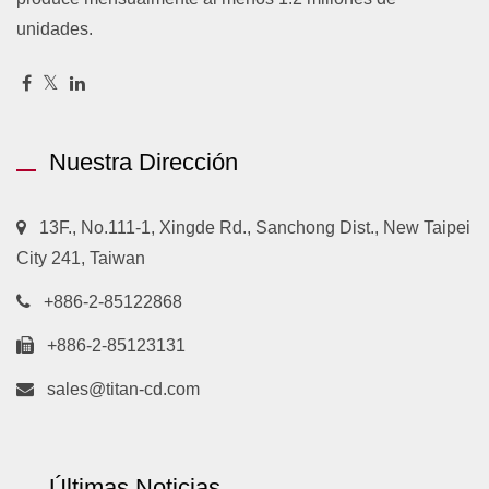
unidades.
Nuestra Dirección
13F., No.111-1, Xingde Rd., Sanchong Dist., New Taipei
City 241, Taiwan
+886-2-85122868
+886-2-85123131
sales@titan-cd.com
Últimas Noticias