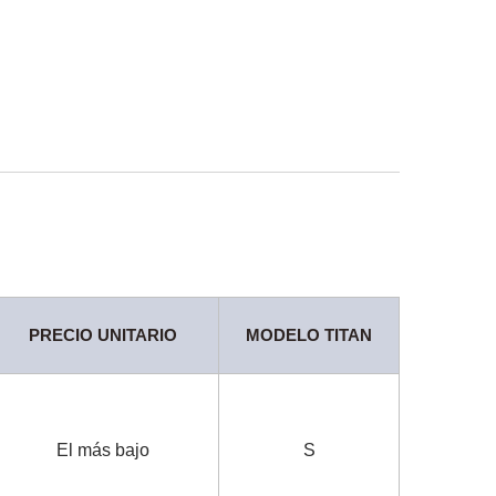
PRECIO UNITARIO
MODELO TITAN
El más bajo
S