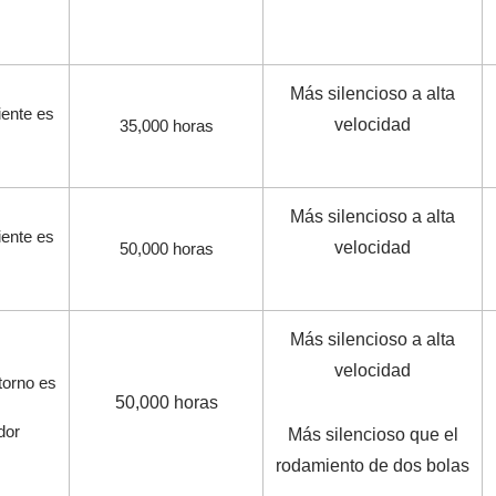
Más silencioso a alta
iente es
velocidad
35,000
horas
Más silencioso a alta
iente es
velocidad
50,000
horas
Más silencioso a alta
velocidad
torno es
50,000
horas
dor
Más silencioso que el
rodamiento de dos bolas