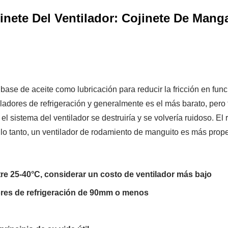
inete Del Ventilador: Cojinete De Manga
base de aceite como lubricación para reducir la fricción en fu
dores de refrigeración y generalmente es el más barato, pero ti
, el sistema del ventilador se destruiría y se volvería ruidoso.
 lo tanto, un ventilador de rodamiento de manguito es más prope
 25-40°C, considerar un costo de ventilador más bajo
ores de refrigeración de 90mm o menos