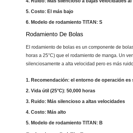
Ruido: Más silencioso a bajas velocidades al p
Costo: El más bajo
Modelo de rodamiento TITAN: S
Rodamiento De Bolas
El rodamiento de bolas es un componente de bolas en
horas a 25°C) que el rodamiento de manga. Un ven
silenciosamente a alta velocidad pero es más ruido
Recomendación: el entorno de operación es 
Vida útil (25°C): 50,000 horas
Ruido: Más silencioso a altas velocidades
Costo: Más alto
Modelo de rodamiento TITAN: B