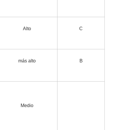
Alto
C
más alto
B
Medio