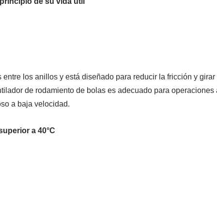
rincipio de su vida útil
tre los anillos y está diseñado para reducir la fricción y girar
tilador de rodamiento de bolas es adecuado para operaciones 
so a baja velocidad.
superior a 40°C