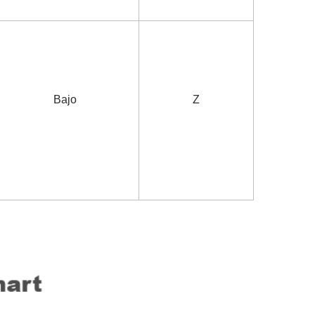
Bajo
Z