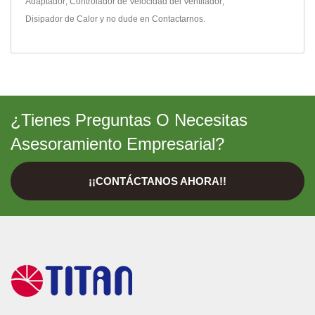
Adaptador
,
Controlador de Velocidad del Ventilador
,
Disipador de Calor
y no dude en
Contactarnos
.
¿Tienes Preguntas O Necesitas
Asesoramiento Empresarial?
¡¡CONTÁCTANOS AHORA!!