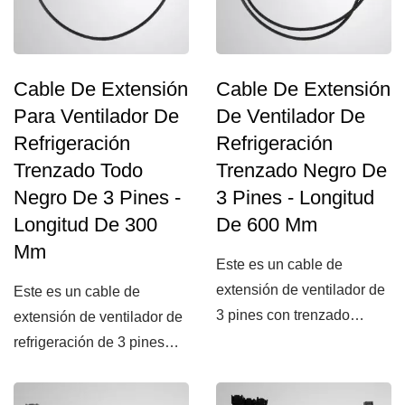
Cable De Extensión
Cable De Extensión
Para Ventilador De
De Ventilador De
Refrigeración
Refrigeración
Trenzado Todo
Trenzado Negro De
Negro De 3 Pines -
3 Pines - Longitud
Longitud De 300
De 600 Mm
Mm
Este es un cable de
extensión de ventilador de
Este es un cable de
3 pines con trenzado
extensión de ventilador de
negro. Proporciona al
refrigeración de 3 pines
usuario...
con trenzado negro....