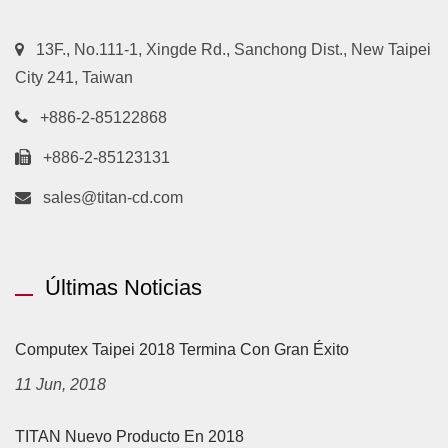
13F., No.111-1, Xingde Rd., Sanchong Dist., New Taipei
City 241, Taiwan
+886-2-85122868
+886-2-85123131
sales@titan-cd.com
Últimas Noticias
Computex Taipei 2018 Termina Con Gran Éxito
11 Jun, 2018
TITAN Nuevo Producto En 2018