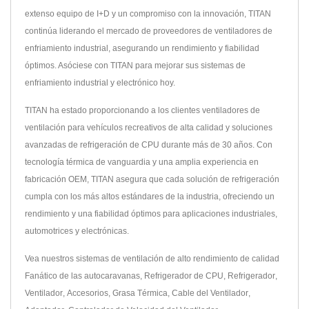
extenso equipo de I+D y un compromiso con la innovación, TITAN
continúa liderando el mercado de proveedores de ventiladores de
enfriamiento industrial, asegurando un rendimiento y fiabilidad
óptimos. Asóciese con TITAN para mejorar sus sistemas de
enfriamiento industrial y electrónico hoy.
TITAN ha estado proporcionando a los clientes ventiladores de
ventilación para vehículos recreativos de alta calidad y soluciones
avanzadas de refrigeración de CPU durante más de 30 años. Con
tecnología térmica de vanguardia y una amplia experiencia en
fabricación OEM, TITAN asegura que cada solución de refrigeración
cumpla con los más altos estándares de la industria, ofreciendo un
rendimiento y una fiabilidad óptimos para aplicaciones industriales,
automotrices y electrónicas.
Vea nuestros sistemas de ventilación de alto rendimiento de calidad
Fanático de las autocaravanas
,
Refrigerador de CPU
,
Refrigerador
,
Ventilador
,
Accesorios
,
Grasa Térmica
,
Cable del Ventilador
,