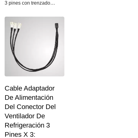
Proporcionar una alta
3 pines con trenzado
calidad...
negro. Proporciona al
usuario...
Cable Adaptador
De Alimentación
Del Conector Del
Ventilador De
Refrigeración 3
Pines X 3: