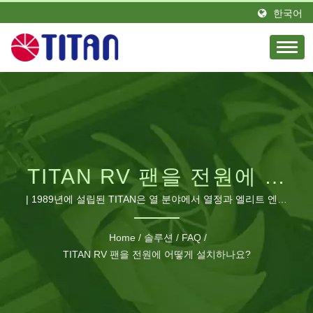
한국어
TITAN RV 팬을 전원에 어
떻게 설치하나요? | 산업
| 1989년에 설립된 TITAN은 열 분야에서 열정과 엘리트 엔지
니어 팀으로 뛰어난 리더입니다. 대만에 위치하고 독일에 지
및 RV 용 고성능 냉각 팬
사를 설립했습니다. TITAN는 전 세계 다양한 지역에 많은 유
Home
/
솔루션
/
FAQ
/
통업체를 보유하고 있습니다. 우리 제품은 전 세계에서 보이
및 CPU 쿨러 | TITAN
TITAN RV 팬을 전원에 어떻게 설치하나요?
며 영광스러운 평판과 신뢰를 얻고 있습니다. 우리는 다양한
요구에 맞게 생산 라인을 확장하고 중국 광동에 제조 공장을
건설하여 최소한 460명의 직원이 있으며 월간 생산량이 최소