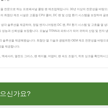
을 전문으로 하는 프로페셔널 쿨링 팬 제조업체입니다. 30년 이상의 전문성을 바탕으로 TIT
의 최첨단 제조 시설은 고품질 CPU 쿨러, DC 팬 및 산업 환기 시스템을 보장하여 글
열 냉각 솔루션을 제공하며, 정밀 엔지니어링된 DC 팬, RV 환기 시스템 및 고효율 열
의 성능과 신뢰성을 보장합니다. 오늘날 TITAN과 파트너가 되어 귀하의 산업 및 전자
U 냉각 솔루션을 제공해왔습니다. 최첨단 열 기술과 광범위한 OEM 제조 전문성을 바탕으로
성을 제공합니다.
팬
,
액세서리
,
열전도 그리스
,
팬 케이블
,
어댑터
,
팬 속도 조절기
,
히트 싱크
을 확인하시고
있으신가요?