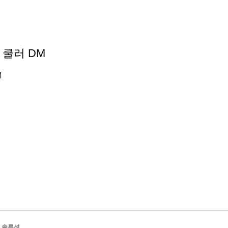
 쿨러 DM
M
리 솔루션