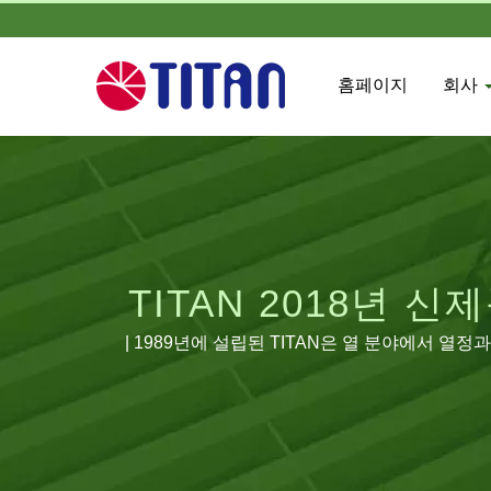
홈페이지
회사
TITAN 2018년 신제
| 1989년에 설립된 TITAN은 열 분야에서 
양한 지역에 많은 유통업체를 보유하고 있습니다.
인을 확장하고 중국 광동에 제