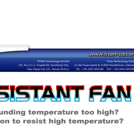
IP55 방수 팬
RV 냉장고 팬