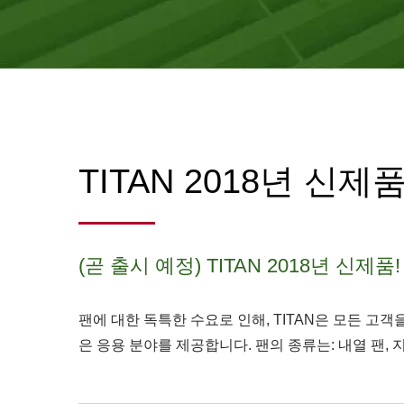
TITAN 2018년 신제
(곧 출시 예정) TITAN 2018년 신제품!
팬에 대한 독특한 수요로 인해, TITAN은 모든 고객
은 응용 분야를 제공합니다. 팬의 종류는: 내열 팬,