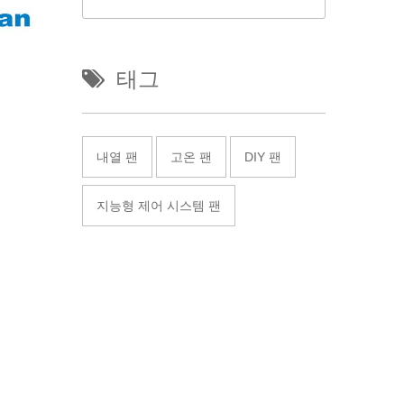
태그
내열 팬
고온 팬
DIY 팬
지능형 제어 시스템 팬