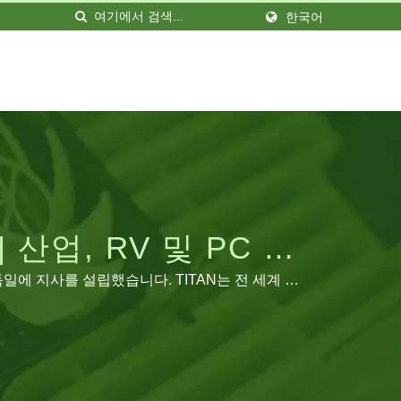
한국어
| 산업, RV 및 PC 냉
일에 지사를 설립했습니다. TITAN는 전 세계 다
고 있습니다. 우리는 다양한 요구에 맞게 생산 라
 최소 120만 개 이상입니다.