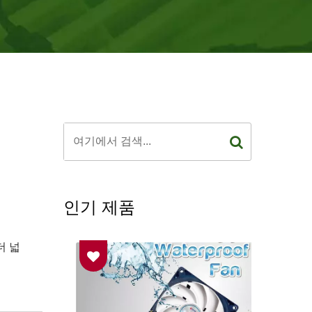
인기 제품
더 넓