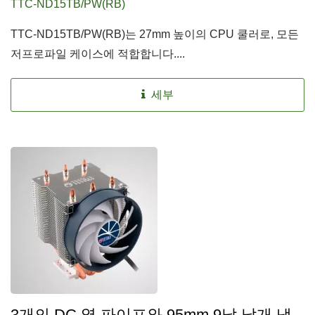
TTC-ND15TB/PW(RB)
TTC-ND15TB/PW(RB)는 27mm 높이의 CPU 쿨러로, 모든
저프로파일 케이스에 적합합니다....
세부
3개의 DC 열 파이프와 95mm 9날 날개 냉