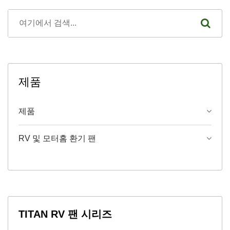
제품
제품
RV 및 모터홈 환기 팬
TITAN RV 팬 시리즈