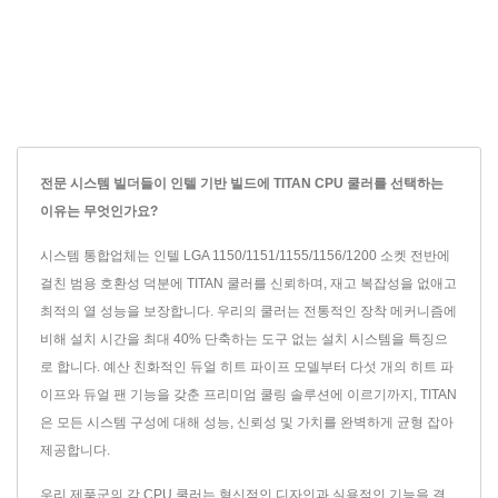
전문 시스템 빌더들이 인텔 기반 빌드에 TITAN CPU 쿨러를 선택하는
이유는 무엇인가요?
시스템 통합업체는 인텔 LGA 1150/1151/1155/1156/1200 소켓 전반에
걸친 범용 호환성 덕분에 TITAN 쿨러를 신뢰하며, 재고 복잡성을 없애고
최적의 열 성능을 보장합니다. 우리의 쿨러는 전통적인 장착 메커니즘에
비해 설치 시간을 최대 40% 단축하는 도구 없는 설치 시스템을 특징으
로 합니다. 예산 친화적인 듀얼 히트 파이프 모델부터 다섯 개의 히트 파
이프와 듀얼 팬 기능을 갖춘 프리미엄 쿨링 솔루션에 이르기까지, TITAN
은 모든 시스템 구성에 대해 성능, 신뢰성 및 가치를 완벽하게 균형 잡아
제공합니다.
우리 제품군의 각 CPU 쿨러는 혁신적인 디자인과 실용적인 기능을 결