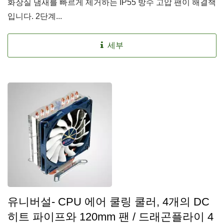
화장실 냄새를 빠르게 제거하는 IP55 방수 고압 팬이 해결책
입니다. 2단계...
세부
유니버설- CPU 에어 쿨링 쿨러, 4개의 DC
히트 파이프와 120mm 팬 / 드래곤플라이 4