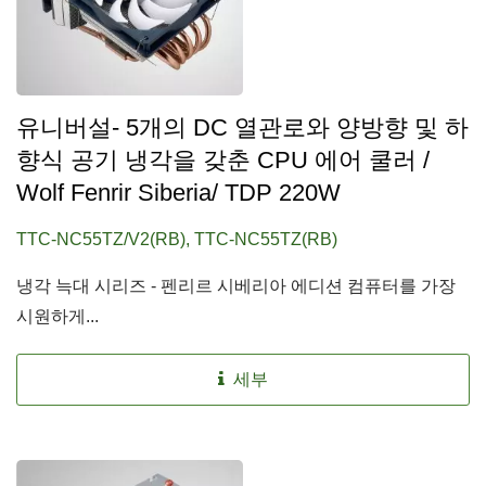
유니버설- 5개의 DC 열관로와 양방향 및 하
향식 공기 냉각을 갖춘 CPU 에어 쿨러 /
Wolf Fenrir Siberia/ TDP 220W
TTC-NC55TZ/V2(RB), TTC-NC55TZ(RB)
냉각 늑대 시리즈 - 펜리르 시베리아 에디션 컴퓨터를 가장
시원하게...
세부