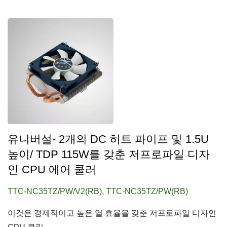
유니버설- 2개의 DC 히트 파이프 및 1.5U
높이/ TDP 115W를 갖춘 저프로파일 디자
인 CPU 에어 쿨러
TTC-NC35TZ/PW/V2(RB), TTC-NC35TZ/PW(RB)
이것은 경제적이고 높은 열 효율을 갖춘 저프로파일 디자인