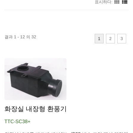
표시하다:
결과 1 - 12 의 32
1
2
3
화장실 내장형 환풍기
TTC-SC38+