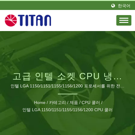
한국어
고급 인텔 소켓 CPU 냉각
솔루션
인텔 LGA 1150/1151/1155/1156/1200 프로세서를 위한 전문
급 열 관리 및 최적화된 열 방출 기술
Home
/
카테고리
/
제품
/
CPU 쿨러
/
인텔 LGA 1150/1151/1155/1156/1200 CPU 쿨러