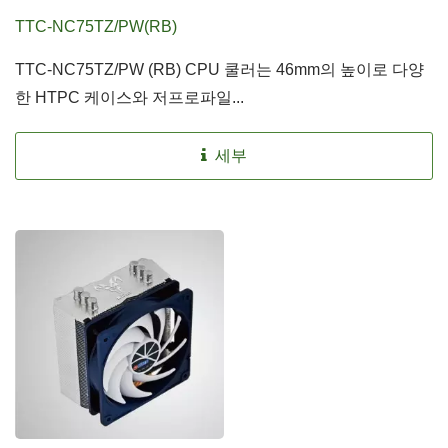
TTC-NC75TZ/PW(RB)
TTC-NC75TZ/PW (RB) CPU 쿨러는 46mm의 높이로 다양
한 HTPC 케이스와 저프로파일...
세부