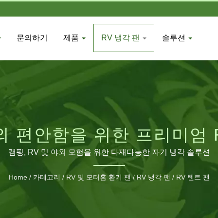
문의하기
제품
RV 냉각 팬
솔루션
외 편안함을 위한 프리미엄 R
캠핑, RV 및 야외 모험을 위한 다재다능한 자기 냉각 솔루션
Home
/
카테고리
/
RV 및 모터홈 환기 팬
/
RV 냉각 팬
/
RV 텐트 팬