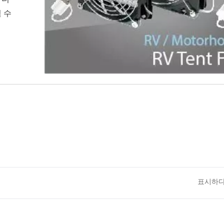
 수
표시하다