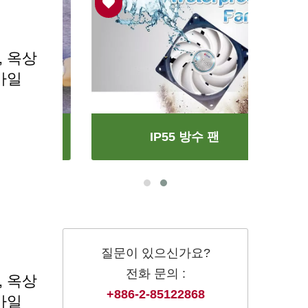
, 옥상
바일
IP55 방수 팬
질문이 있으신가요?
전화 문의 :
, 옥상
+886-2-85122868
바일