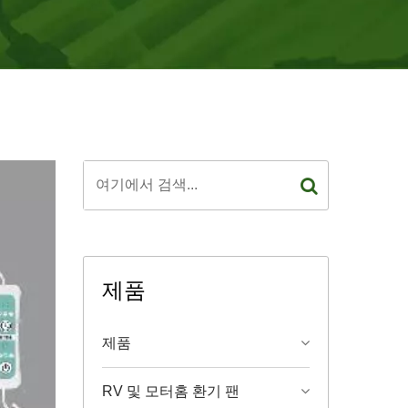
제품
제품
RV 및 모터홈 환기 팬