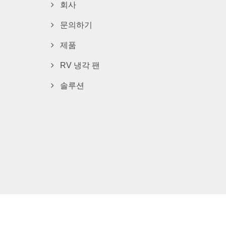
회사
문의하기
제품
RV 냉각 팬
솔루션
Consulted & Designed by
Ready-Market