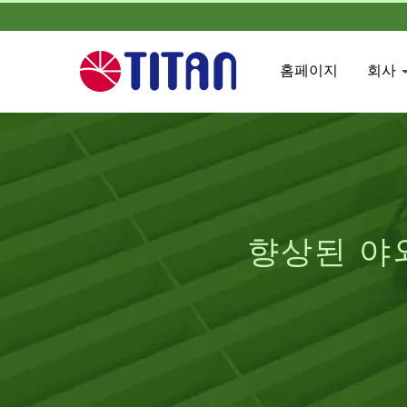
홈페이지
회사
향상된 야