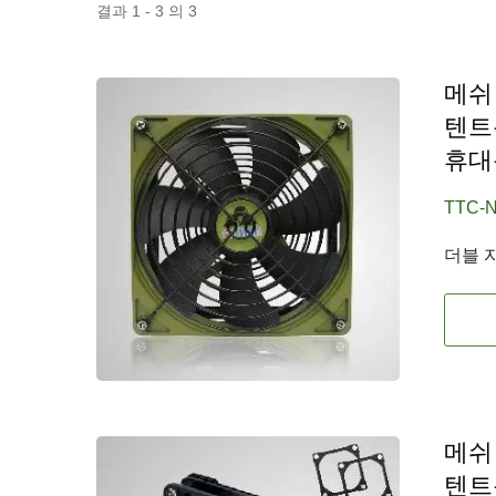
결과 1 - 3 의 3
메쉬
텐트
휴대
TTC-N
RV 냉장고 팬
더블 
메쉬
텐트