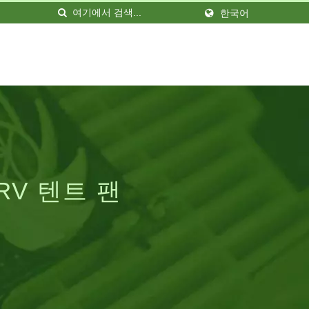
한국어
V 텐트 팬