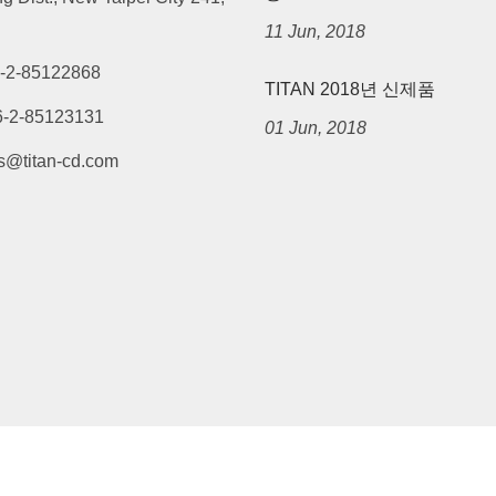
11 Jun, 2018
-2-85122868
TITAN 2018년 신제품
6-2-85123131
01 Jun, 2018
s@titan-cd.com
eserved.