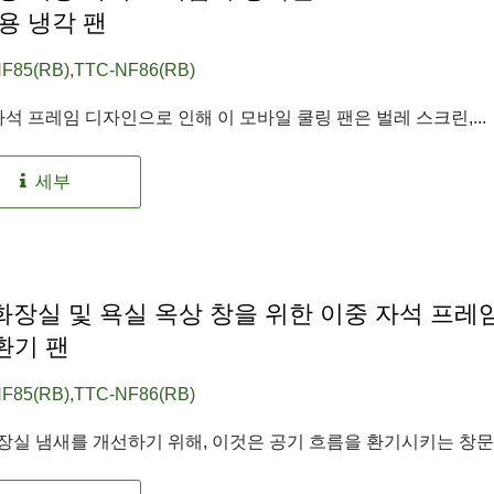
용 냉각 팬
F85(RB),TTC-NF86(RB)
자석 프레임 디자인으로 인해 이 모바일 쿨링 팬은 벌레 스크린,...
세부
 화장실 및 욕실 옥상 창을 위한 이중 자석 프레임
 환기 팬
F85(RB),TTC-NF86(RB)
화장실 냄새를 개선하기 위해, 이것은 공기 흐름을 환기시키는 창문에