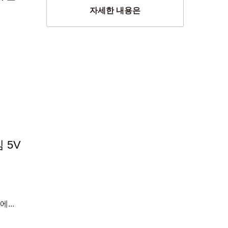
자세한 내용은
 5V
...