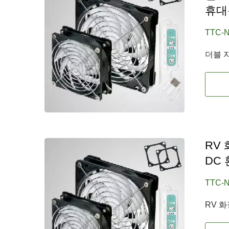
휴대
TTC-N
더블 
RV
DC
TTC-N
RV 