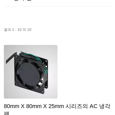
결과 1 - 10 의 10
80mm X 80mm X 25mm 시리즈의 AC 냉각
팬