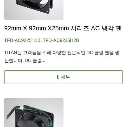
92mm X 92mm X25mm 시리즈 AC 냉각 팬
TFD-AC9225H1B, TFD-AC9225H2B
TITAN는 고객들을 위해 다양한 전문적인 DC 쿨링 팬을 생
산합니다. DC 쿨링...
세부