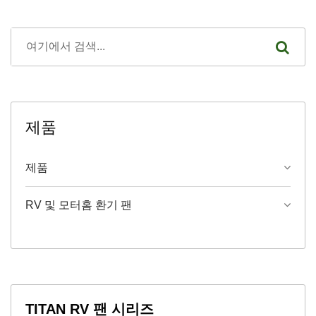
제품
제품
RV 및 모터홈 환기 팬
TITAN RV 팬 시리즈