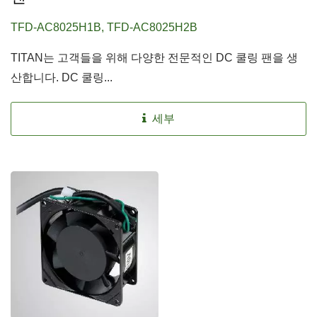
TFD-AC8025H1B, TFD-AC8025H2B
TITAN는 고객들을 위해 다양한 전문적인 DC 쿨링 팬을 생
산합니다. DC 쿨링...
세부