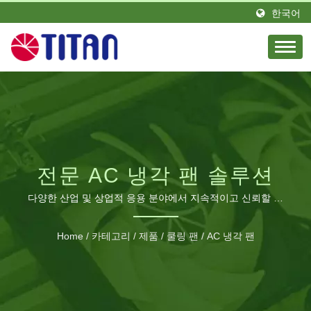
한국어
전문 AC 냉각 팬 솔루션
다양한 산업 및 상업적 응용 분야에서 지속적이고 신뢰할 수
있는 공기 흐름을 위해 설계되었습니다.
Home
/
카테고리
/
제품
/
쿨링 팬
/
AC 냉각 팬