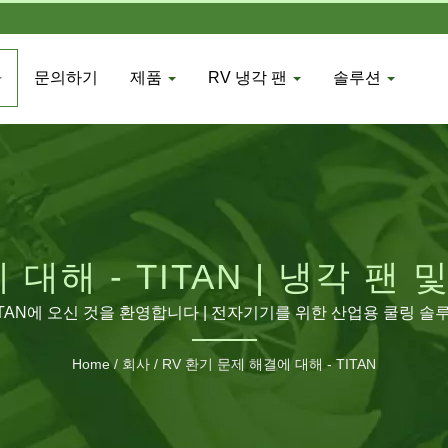
문의하기
제품
RV 냉각 팬
솔루션
 대해 - TITAN | 냉각 팬
공급업체 | TITAN 제조
ITAN에 오신 것을 환영합니다 | 전자기기를 위한 산업용 쿨링 솔
Home
/
회사
/
RV 환기 문제 해결에 대해 - TITAN