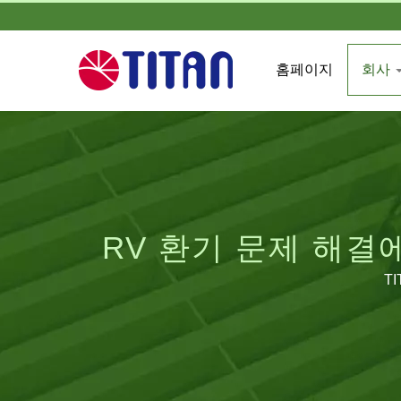
홈페이지
회사
RV 환기 문제 해결에
T