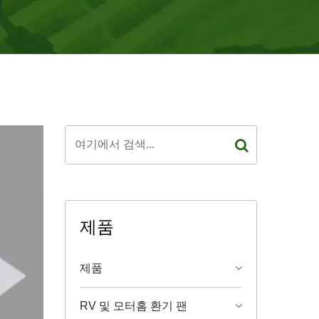
제품
제품
RV 및 모터홈 환기 팬