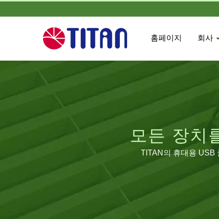
홈페이지
회사
모든 장치
TITAN의 휴대용 US