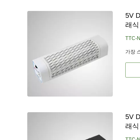
5V 
래식
TTC-N
가장 스
5V 
래식
TTC-N