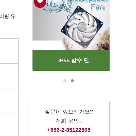
베어링 유
IP55 방수 팬
질문이 있으신가요?
전화 문의 :
+886-2-85122868