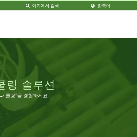
한국어
쿨링 솔루션
서나 쿨링"을 경험하세요.