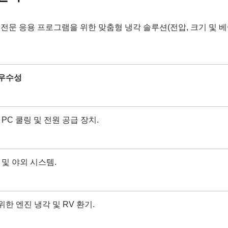
 전문 응용 프로그램을 위한 맞춤형 냉각 솔루션(전압, 크기 및 
 우수성
IP55 방수 팬
RV 냉장고 팬
 PC 쿨링 및 전원 공급 장치.
 및 야외 시스템.
한 엔진 냉각 및 RV 환기.