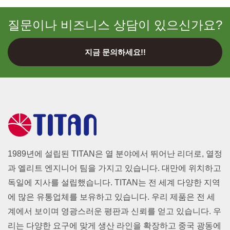
질문이나 비즈니스 상담이 있으신가요?
지금 문의하세요!!
1989년에 설립된 TITAN은 열 분야에서 뛰어난 리더로, 열정
과 엘리트 엔지니어 팀을 가지고 있습니다. 대만에 위치하고
독일에 지사를 설립했습니다. TITAN는 전 세계 다양한 지역
에 많은 유통업체를 보유하고 있습니다. 우리 제품은 전 세
계에서 보이며 영광스러운 평판과 신뢰를 얻고 있습니다. 우
리는 다양한 요구에 맞게 생산 라인을 확장하고 중국 광동에