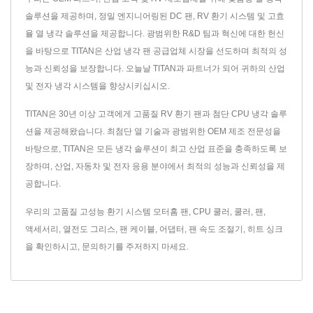
솔루션을 제공하며, 정밀 엔지니어링된 DC 팬, RV 환기 시스템 및 고효
율 열 냉각 솔루션을 제공합니다. 광범위한 R&D 팀과 혁신에 대한 헌신
을 바탕으로 TITAN은 산업 냉각 팬 공급업체 시장을 선도하며 최적의 성
능과 신뢰성을 보장합니다. 오늘날 TITAN과 파트너가 되어 귀하의 산업
및 전자 냉각 시스템을 향상시키십시오.
TITAN은 30년 이상 고객에게 고품질 RV 환기 팬과 첨단 CPU 냉각 솔루
션을 제공해왔습니다. 최첨단 열 기술과 광범위한 OEM 제조 전문성을
바탕으로, TITAN은 모든 냉각 솔루션이 최고 산업 표준을 충족하도록 보
장하며, 산업, 자동차 및 전자 응용 분야에서 최적의 성능과 신뢰성을 제
공합니다.
우리의 고품질 고성능 환기 시스템
모터홈 팬
,
CPU 쿨러
,
쿨러
,
팬
,
액세서리
,
열전도 그리스
,
팬 케이블
,
어댑터
,
팬 속도 조절기
,
히트 싱크
을 확인하시고,
문의하기
를 주저하지 마세요.