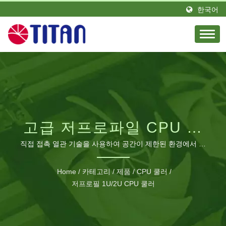
한국어
고급 저프로파일 CPU 냉
각 솔루션
직접 접촉 열관 기술을 사용하여 공간이 제한된 환경에서 최
대 열 효율성을 위해 설계되었습니다.
Home
/
카테고리
/
제품
/
CPU 쿨러
/
저프로필 1U/2U CPU 쿨러