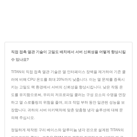
직접 접촉 열관 기술이 고밀도 배치에서 서버 신뢰성을 어떻게 향상시킬
수 있나요?
TITAN의 직접 접촉 열관 기술은 열 인터페이스 장벽을 제거하여 기존 쿨
러에 비해 CPU 온도를 최대 20%까지 낮춥니다. 이는 열 문제를 증폭시
키는 고밀도 랙 환경에서 서버의 신뢰성을 향상시킵니다. 낮은 작동 온
도를 유지함으로써, 우리의 저프로파일 쿨러는 구성 요소의 수명을 연장
하고 열 스로틀링의 위험을 줄여, 피크 작업 부하 동안 일관된 성능을 보
장합니다. 귀하의 서버 아키텍처에 맞춘 맞춤형 냉각 솔루션에 대해 문
의해 주십시오.
정밀하게 제작된 구리 베이스와 알루미늄 냉각 핀으로 설계된 TITAN의