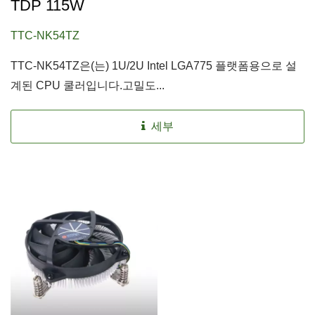
TDP 115W
TTC-NK54TZ
TTC-NK54TZ은(는) 1U/2U Intel LGA775 플랫폼용으로 설
계된 CPU 쿨러입니다.고밀도...
세부