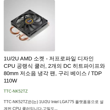
1U/2U AMD 소켓 - 저프로파일 디자인
CPU 공랭식 쿨러, 2개의 DC 히트파이프와
80mm 저소음 냉각 팬, 구리 베이스 / TDP
110W
TTC-NK52TZ
TTC-NK52TZ은(는) 1U/2U Intel LGA775 플랫폼용으로 설
계된 CPU 쿨러입니다.고밀도...