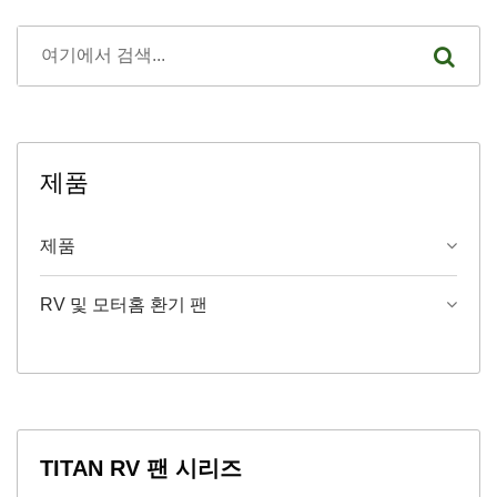
제품
제품
RV 및 모터홈 환기 팬
TITAN RV 팬 시리즈