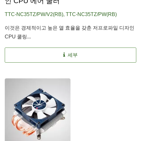
인 CPU 에어 쿨러
TTC-NC35TZ/PW/V2(RB), TTC-NC35TZ/PW(RB)
이것은 경제적이고 높은 열 효율을 갖춘 저프로파일 디자인
CPU 쿨링...
세부