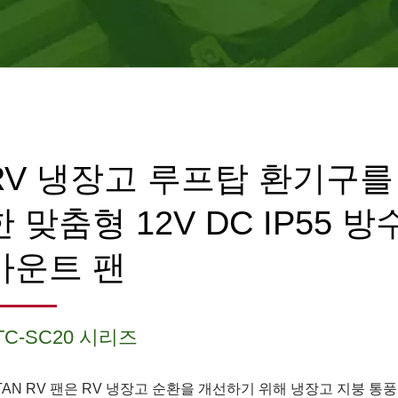
RV 냉장고 루프탑 환기구를
한 맞춤형 12V DC IP55 방
마운트 팬
TC-SC20 시리즈
ITAN RV 팬은 RV 냉장고 순환을 개선하기 위해 냉장고 지붕 통