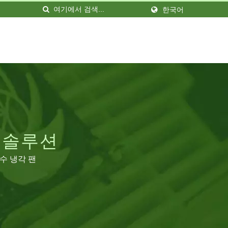
한국어
 솔루션
수 냉각 팬