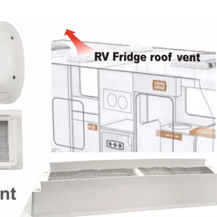
IP55 방수 팬
RV 냉장고 팬