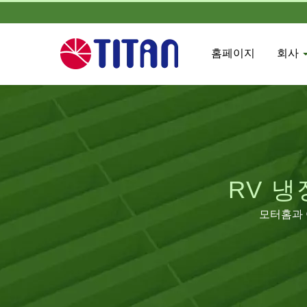
홈페이지
회사
RV 
모터홈과 