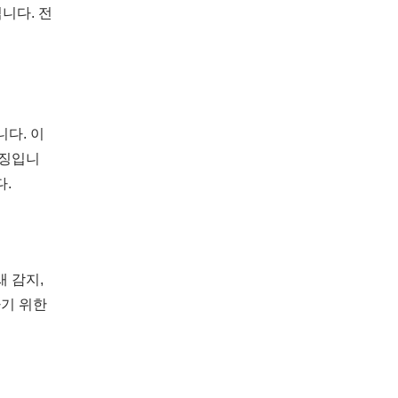
입니다. 전
니다. 이
특징입니
다.
새 감지,
하기 위한