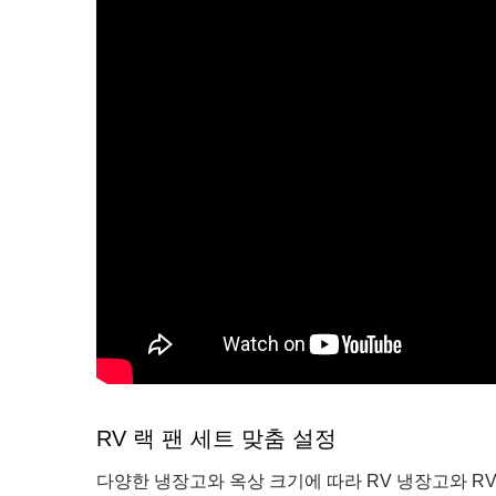
RV 랙 팬 세트 맞춤 설정
다양한 냉장고와 옥상 크기에 따라 RV 냉장고와 R