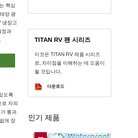
추는 핵심
태양 광
V 냉장고
 설정과
TITAN RV 팬 시리즈
.
이것은 TITAN RV 제품 시리즈
의
로, 차이점을 이해하는 데 도움이
될 것입니다.
다운로드
 있도록
으로 자외
기가 통과
인기 제품
 쉽게 장