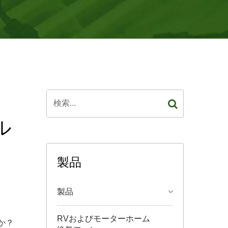
、
ル
製品
製品
RVおよびモーターホーム
か？