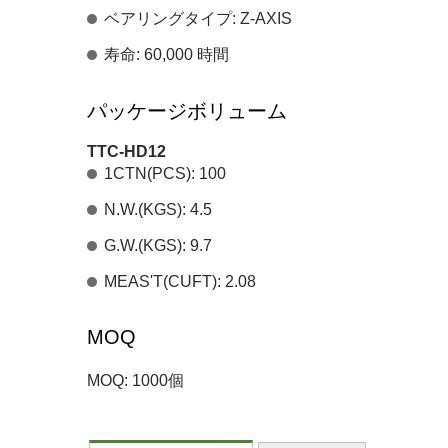
ベアリングタイプ: Z-AXIS
寿命: 60,000 時間
パッケージボリューム
TTC-HD12
1CTN(PCS): 100
N.W.(KGS): 4.5
G.W.(KGS): 9.7
MEAS'T(CUFT): 2.08
MOQ
MOQ: 1000個