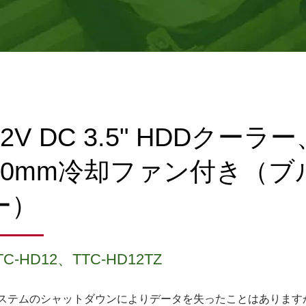
12V DC 3.5" HDDクーラー
60mm冷却ファン付き（ブ
ー）
TC-HD12、TTC-HD12TZ
ステムのシャットダウンによりデータを失ったことはあります