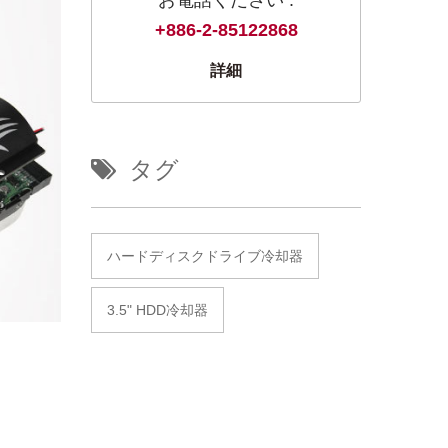
+886-2-85122868
詳細
タグ
ハードディスクドライブ冷却器
3.5" HDD冷却器