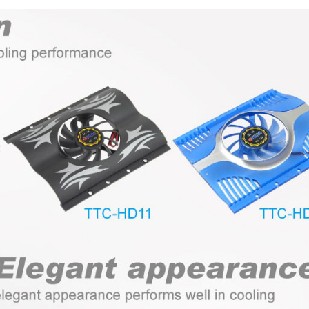
IP55防水ファン
RV冷蔵庫ファン