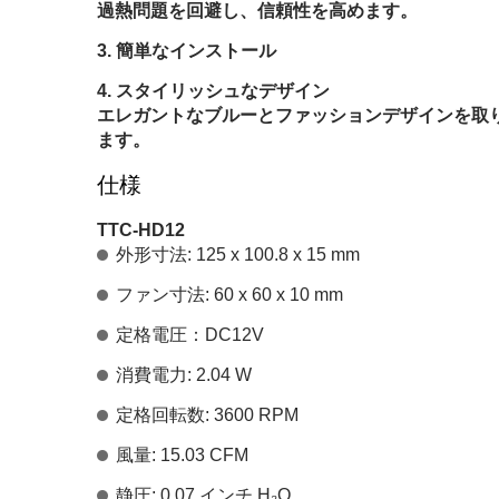
過熱問題を回避し、信頼性を高めます。
簡単なインストール
スタイリッシュなデザイン
エレガントなブルーとファッションデザインを取
ます。
仕様
TTC-HD12
外形寸法: 125 x 100.8 x 15 mm
ファン寸法: 60 x 60 x 10 mm
定格電圧：DC12V
消費電力: 2.04 W
定格回転数: 3600 RPM
風量: 15.03 CFM
静圧: 0.07 インチ H₂O