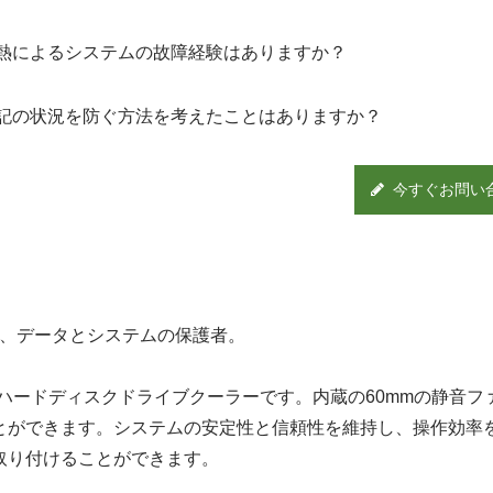
熱によるシステムの故障経験はありますか？
記の状況を防ぐ方法を考えたことはありますか？
今すぐお問い
ラー、データとシステムの保護者。
れたハードディスクドライブクーラーです。内蔵の60mmの静音フ
とができます。システムの安定性と信頼性を維持し、操作効率
取り付けることができます。