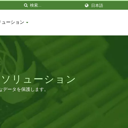
日本語
リューション
却ソリューション
重なデータを保護します。