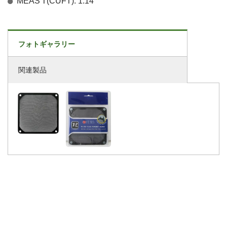
MEAS'T(CUFT): 1.14
フォトギャラリー
関連製品