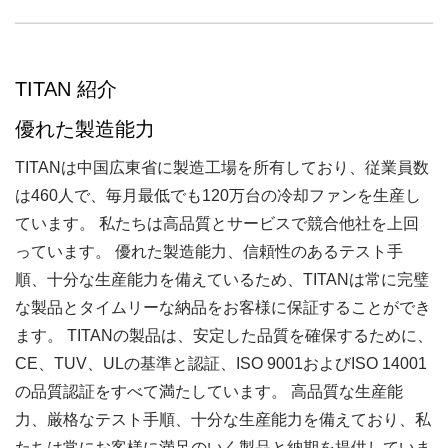
TITAN 紹介
優れた製造能力
TITANは中国広東省に製造工場を所有しており、従業員数
は460人で、毎月最低でも120万台の冷却ファンを生産し
ています。 私たちは高品質とサービスで競合他社を上回
っています。 優れた製造能力、信頼性のあるテスト手
順、十分な生産能力を備えているため、TITANは常に完璧
な製品とタイムリーな納品をお客様に保証することができ
ます。 TITANの製品は、安定した品質を確保するために、
CE、TUV、ULの基準と認証、ISO 9001およびISO 14001
の品質認証をすべて満たしています。 高品質な生産能
力、厳格なテスト手順、十分な生産能力を備えており、私
たちは常にお客様に満足のいく製品と納期を提供していま