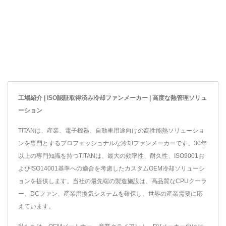
工場紹介 | ISO認証取得済み冷却ファンメーカー | 高度な熱管理ソリュ
ーション
TITANは、産業、電子機器、自動車用途向けの高性能熱ソリューショ
ンを専門とするプロフェッショナルな冷却ファンメーカーです。30年
以上の専門知識を持つTITANは、最大の効率性、耐久性、ISO9001お
よびISO14001基準への適合を考慮したカスタムOEM冷却ソリューシ
ョンを提供します。当社の最先端の製造施設は、高品質なCPUクーラ
ー、DCファン、産業用換気システムを確保し、世界の産業需要に応
えています。