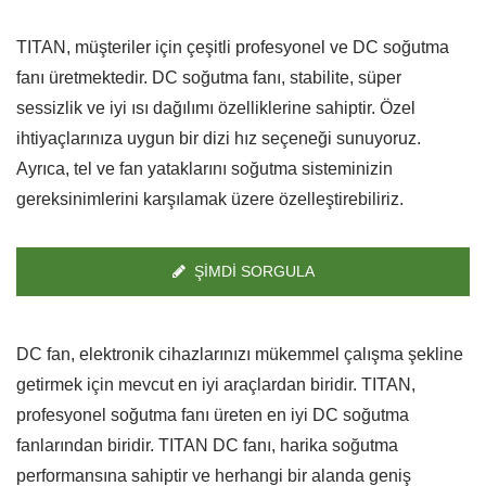
TITAN, müşteriler için çeşitli profesyonel ve DC soğutma
fanı üretmektedir. DC soğutma fanı, stabilite, süper
sessizlik ve iyi ısı dağılımı özelliklerine sahiptir. Özel
ihtiyaçlarınıza uygun bir dizi hız seçeneği sunuyoruz.
Ayrıca, tel ve fan yataklarını soğutma sisteminizin
gereksinimlerini karşılamak üzere özelleştirebiliriz.
ŞIMDI SORGULA
DC fan, elektronik cihazlarınızı mükemmel çalışma şekline
getirmek için mevcut en iyi araçlardan biridir. TITAN,
profesyonel soğutma fanı üreten en iyi DC soğutma
fanlarından biridir. TITAN DC fanı, harika soğutma
performansına sahiptir ve herhangi bir alanda geniş