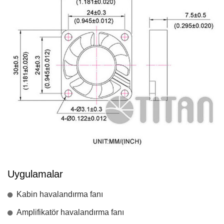
Uygulamalar
Kabin havalandırma fanı
Amplifikatör havalandırma fanı