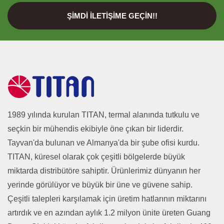
ŞIMDI İLETIŞIME GEÇIN!!
1989 yılında kurulan TITAN, termal alanında tutkulu ve
seçkin bir mühendis ekibiyle öne çıkan bir liderdir.
Tayvan'da bulunan ve Almanya'da bir şube ofisi kurdu.
TITAN, küresel olarak çok çeşitli bölgelerde büyük
miktarda distribütöre sahiptir. Ürünlerimiz dünyanın her
yerinde görülüyor ve büyük bir üne ve güvene sahip.
Çeşitli talepleri karşılamak için üretim hatlarının miktarını
artırdık ve en azından aylık 1.2 milyon ünite üreten Guang