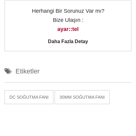
Herhangi Bir Sorunuz Var mı?
Bize Ulaşın :
ayar::tel
Daha Fazla Detay
Etiketler
DC SOĞUTMA FANI
30MM SOĞUTMA FANI