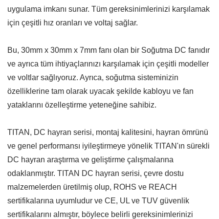
uygulama imkanı sunar. Tüm gereksinimlerinizi karşılamak
için çeşitli hız oranları ve voltaj sağlar.
Bu, 30mm x 30mm x 7mm fanı olan bir Soğutma DC fanıdır
ve ayrıca tüm ihtiyaçlarınızı karşılamak için çeşitli modeller
ve voltlar sağlıyoruz. Ayrıca, soğutma sisteminizin
özelliklerine tam olarak uyacak şekilde kabloyu ve fan
yataklarını özelleştirme yeteneğine sahibiz.
TITAN, DC hayran serisi, montaj kalitesini, hayran ömrünü
ve genel performansı iyileştirmeye yönelik TITAN'ın sürekli
DC hayran araştırma ve geliştirme çalışmalarına
odaklanmıştır. TITAN DC hayran serisi, çevre dostu
malzemelerden üretilmiş olup, ROHS ve REACH
sertifikalarına uyumludur ve CE, UL ve TUV güvenlik
sertifikalarını almıştır, böylece belirli gereksinimlerinizi