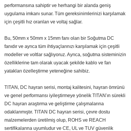
performansına sahiptir ve herhangi bir alanda geniş
uygulama imkanı sunar. Tüm gereksinimlerinizi karşılamak
için çeşitli hız oranları ve voltaj sağlar.
Bu, 50mm x 50mm x 15mm fanı olan bir Soğutma DC
fanıdır ve ayrıca tüm ihtiyaçlarınızı karşılamak için çeşitli
modeller ve voltlar sağlıyoruz. Ayrıca, soğutma sisteminizin
özelliklerine tam olarak uyacak şekilde kablo ve fan
yatakları özelleştirme yeteneğine sahibiz.
TITAN, DC hayran serisi, montaj kalitesini, hayran ömrünü
ve genel performansı iyileştirmeye yönelik TITAN'ın sürekli
DC hayran araştırma ve geliştirme çalışmalarına
odaklanmıştır. TITAN DC hayran serisi, çevre dostu
malzemelerden üretilmiş olup, ROHS ve REACH
sertifikalarına uyumludur ve CE, UL ve TUV güvenlik