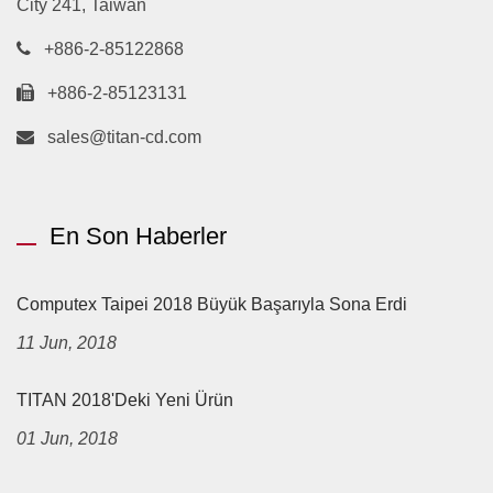
City 241, Taiwan
+886-2-85122868
+886-2-85123131
sales@titan-cd.com
En Son Haberler
Computex Taipei 2018 Büyük Başarıyla Sona Erdi
11 Jun, 2018
TITAN 2018'deki Yeni Ürün
01 Jun, 2018