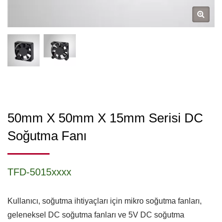
50mm X 50mm X 15mm Serisi DC
Soğutma Fanı
TFD-5015xxxx
Kullanıcı, soğutma ihtiyaçları için mikro soğutma fanları,
geleneksel DC soğutma fanları ve 5V DC soğutma