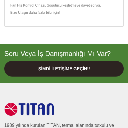
Fan Hız Kontrol Cihazı
,
Soğutucu
keşfetmeye davet ediyor.
Bize Ulaşın
daha fazla bilgi için!
Soru Veya İş Danışmanlığı Mı Var?
ŞIMDI İLETIŞIME GEÇIN!!
1989 yılında kurulan TITAN, termal alanında tutkulu ve