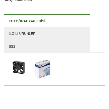
FOTOĞRAF GALERISI
İLGILI ÜRÜNLER
SSS