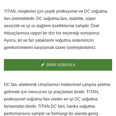
TITAN, müşteriler için çeşitli profesyonel ve DC soğutma
fanı üretmektedir. DC soğutma fanı, stabilite, süper
sessizlik ve iyi ısı dağılımı özelliklerine sahiptir. Özel
ihtiyaçlarınıza uygun bir dizi hız seçeneği sunuyoruz.
Ayrıca, tel ve fan yataklarını soğutma sisteminizin
gereksinimlerini karşılamak üzere özelleştirebiliriz.
ŞIMDI SORGULA
DC fan, elektronik cihazlarınızı mükemmel çalışma şekline
getirmek için mevcut en iyi araçlardan biridir. TITAN,
profesyonel soğutma fanı üreten en iyi DC soğutma
fanlarından biridir. TITAN DC fanı, harika soğutma
performansına sahiptir ve herhangi bir alanda geniş