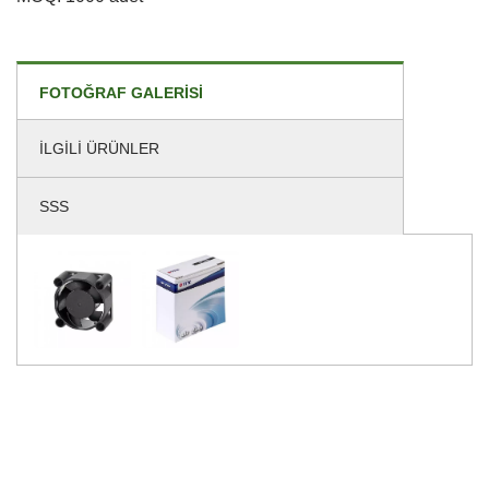
FOTOĞRAF GALERISI
İLGILI ÜRÜNLER
SSS