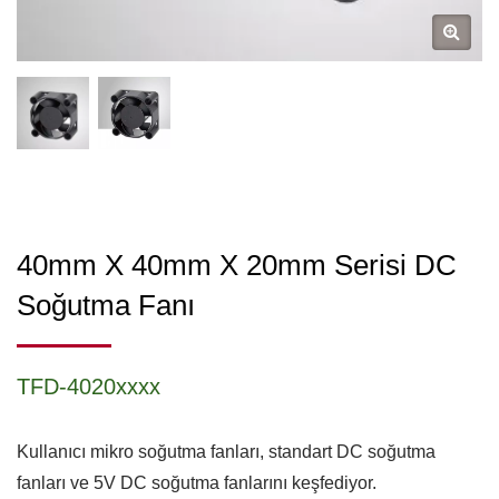
40mm X 40mm X 20mm Serisi DC
Soğutma Fanı
TFD-4020xxxx
Kullanıcı mikro soğutma fanları, standart DC soğutma
fanları ve 5V DC soğutma fanlarını keşfediyor.