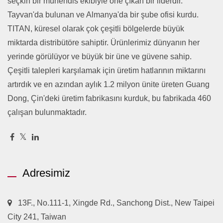
seçkin bir mühendis ekibiyle öne çıkan bir liderdir.
Tayvan'da bulunan ve Almanya'da bir şube ofisi kurdu.
TITAN, küresel olarak çok çeşitli bölgelerde büyük
miktarda distribütöre sahiptir. Ürünlerimiz dünyanın her
yerinde görülüyor ve büyük bir üne ve güvene sahip.
Çeşitli talepleri karşılamak için üretim hatlarının miktarını
artırdık ve en azından aylık 1.2 milyon ünite üreten Guang
Dong, Çin'deki üretim fabrikasını kurduk, bu fabrikada 460
çalışan bulunmaktadır.
Adresimiz
13F., No.111-1, Xingde Rd., Sanchong Dist., New Taipei
City 241, Taiwan