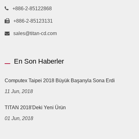
+886-2-85122868
+886-2-85123131
sales@titan-cd.com
En Son Haberler
Computex Taipei 2018 Büyük Başarıyla Sona Erdi
11 Jun, 2018
TITAN 2018'deki Yeni Ürün
01 Jun, 2018