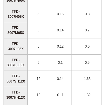
3007HH05X
TFD-
5
0.16
0.8
3007H05X
TFD-
5
0.14
0.7
3007M05X
TFD-
5
0.12
0.6
3007L05X
TFD-
5
0.1
0.5
3007LL05X
TFD-
12
0.14
1.68
3007SH12X
TFD-
12
0.11
1.32
3007HH12X