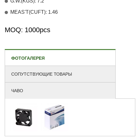
G.W.(KGS): 7.2
MEAS'T(CUFT): 1.46
MOQ: 1000pcs
ФОТОГАЛЕРЕЯ
СОПУТСТВУЮЩИЕ ТОВАРЫ
ЧАВО