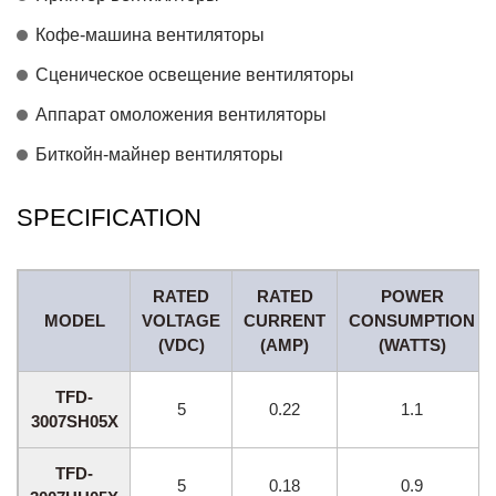
Кофе-машина вентиляторы
Сценическое освещение вентиляторы
Аппарат омоложения вентиляторы
Биткойн-майнер вентиляторы
SPECIFICATION
RATED
RATED
POWER
MODEL
VOLTAGE
CURRENT
CONSUMPTION
(VDC)
(AMP)
(WATTS)
TFD-
5
0.22
1.1
3007SH05X
TFD-
5
0.18
0.9