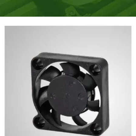
инновационные охлаждающие продукты,
вдохновленные жизненными потребностями,
необходимостью в процессоре охлаждении.