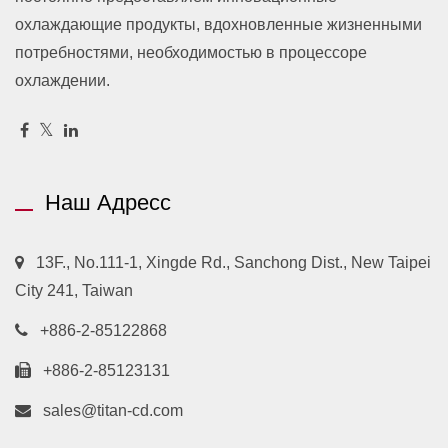
охлаждающие продукты, вдохновленные жизненными
потребностями, необходимостью в процессоре
охлаждении.
Наш Адресс
13F., No.111-1, Xingde Rd., Sanchong Dist., New Taipei
City 241, Taiwan
+886-2-85122868
+886-2-85123131
sales@titan-cd.com