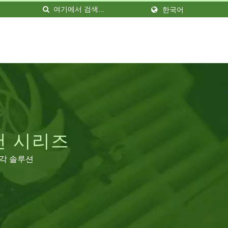
한국어
 팬 시리즈
냉각 솔루션