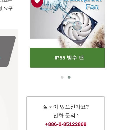
시리즈는
정 요구
IP55 방수 팬
질문이 있으신가요?
전화 문의 :
+886-2-85122868