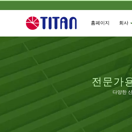
홈페이지
회사
전문가용 
다양한 산