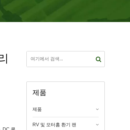
시리
제품
제품
RV 및 모터홈 환기 팬
 DC 쿨