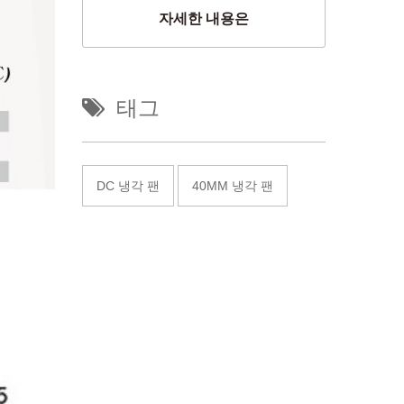
자세한 내용은
태그
DC 냉각 팬
40MM 냉각 팬