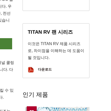
다. 우
, 전선
 있습니
TITAN RV 팬 시리즈
의
이것은 TITAN RV 제품 시리즈
로, 차이점을 이해하는 데 도움이
될 것입니다.
셔널 쿨링
니다. 다
다운로드
킬 수 있
인기 제품
다.