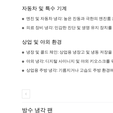
자동차 및 특수 기계
엔진 및 자동차 냉각: 높은 진동과 극한의 엔진룸 
의료 장비 냉각: 민감한 진단 및 생명 유지 장치를
상업 및 야외 환경
냉장 및 콜드 체인: 상업용 냉장고 및 냉동 저장을 
야외 냉각: 디지털 사이니지 및 야외 키오스크를 위한
상업용 주방 냉각: 기름지거나 고습도 주방 환경
방수 냉각 팬