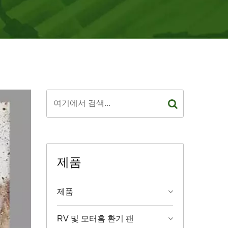
제품
제품
RV 및 모터홈 환기 팬