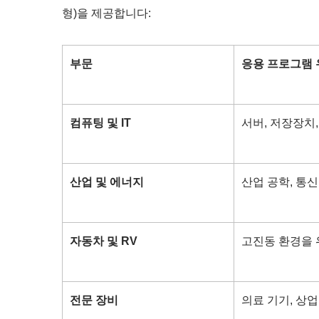
형)을 제공합니다:
부문
응용 프로그램
컴퓨팅 및 IT
서버, 저장장치,
RV 냉장고 팬
산업 및 에너지
산업 공학, 통신
자동차 및 RV
고진동 환경을 위
전문 장비
의료 기기, 상업