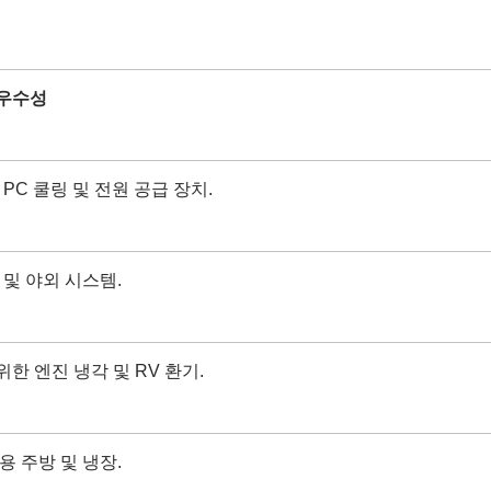
 우수성
 PC 쿨링 및 전원 공급 장치.
IP55 방수 팬
RV 냉장고 팬
 및 야외 시스템.
한 엔진 냉각 및 RV 환기.
용 주방 및 냉장.