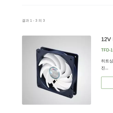
결과 1 - 3 의 3
12V
TFD-1
히트싱크
진...