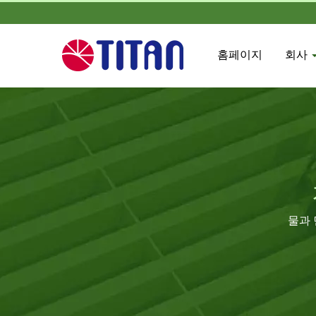
홈페이지
회사
물과 