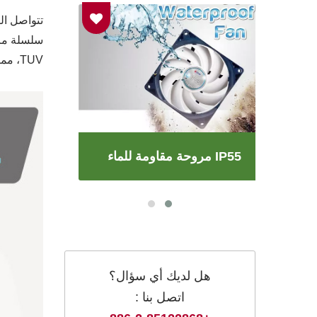
TUV، مما يضمن خيارًا موثوقًا وموثوقًا يلبي متطلباتك الخاصة.
مروحة مقاومة للماء IP55
هل لديك أي سؤال؟
اتصل بنا :