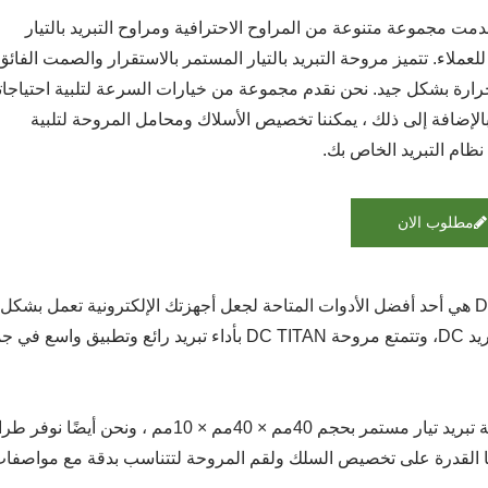
TIT قدمت مجموعة متنوعة من المراوح الاحترافية ومراوح التبريد بالتيار
لعملاء. تتميز مروحة التبريد بالتيار المستمر بالاستقرار والصمت الفائق
حرارة بشكل جيد. نحن نقدم مجموعة من خيارات السرعة لتلبية احتياجا
الإضافة إلى ذلك ، يمكننا تخصيص الأسلاك ومحامل المروحة لتلبية
ظام التبريد الخاص بك.
مطلوب الان
مروحة تبريد DC، وتتمتع مروحة DC TITAN بأداء تبري
هذا مروحة تبريد تيار مستمر بحجم 40مم ×
نا القدرة على تخصيص السلك ولقم المروحة لتتناسب بدقة مع مواصفات 