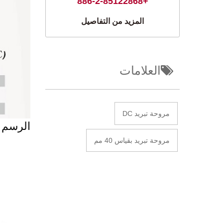
+886-2-85122868
المزيد من التفاصيل
العلامات
مروحة تبريد DC
الرسم 
مروحة تبريد بقياس 40 مم