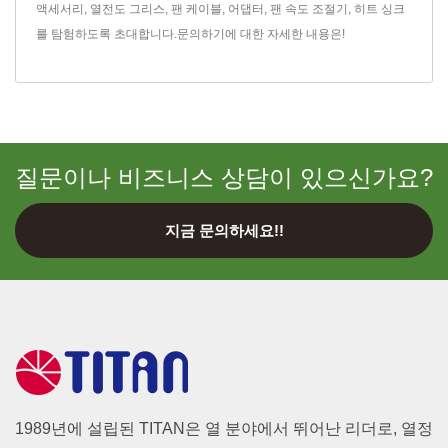
액세서리
,
열전도 그리스
,
팬 케이블
,
어댑터
,
팬 속도 조절기
,
히트 싱크
를 탐험하도록 초대합니다.
문의하기
에 대한 자세한 내용은!
질문이나 비즈니스 상담이 있으신가요?
지금 문의하세요!!
1989년에 설립된 TITAN은 열 분야에서 뛰어난 리더로, 열정