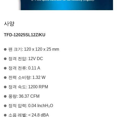
사양
TFD-12025SL12Z/KU
팬 크기: 120 x 120 x 25 mm
정격 전압: 12V DC
정격 전류: 0.11 A
전력 소비량: 1.32 W
정격 속도: 1200 RPM
풍량: 36.37 CFM
정적 압력: 0.04 InchH
₂
O
소음 레벨: < 24.8 dBA