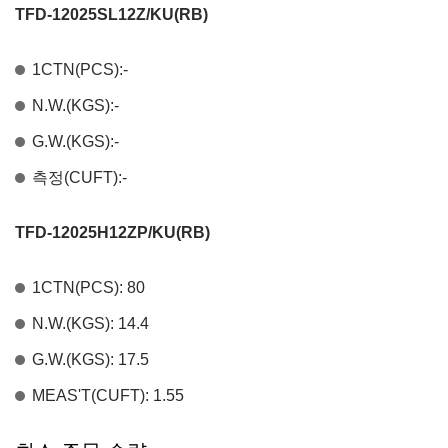
TFD-12025SL12Z/KU(RB)
1CTN(PCS):-
N.W.(KGS):-
G.W.(KGS):-
측정(CUFT):-
TFD-12025H12ZP/KU(RB)
1CTN(PCS): 80
N.W.(KGS): 14.4
G.W.(KGS): 17.5
MEAS'T(CUFT): 1.55