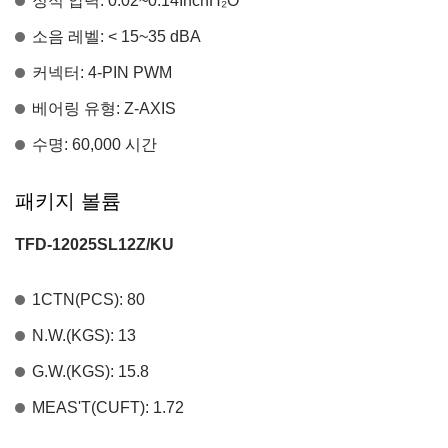
정적 압력: 0.02~0.14InchH
₂
O
소음 레벨: < 15~35 dBA
커넥터: 4-PIN PWM
베어링 유형: Z-AXIS
수명: 60,000 시간
패키지 볼륨
TFD-12025SL12Z/KU
1CTN(PCS): 80
N.W.(KGS): 13
G.W.(KGS): 15.8
MEAS'T(CUFT): 1.72