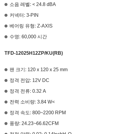
소음 레벨: < 24.8 dBA
커넥터: 3-PIN
베어링 유형: Z-AXIS
수명: 60,000 시간
TFD-12025H12ZP/KU(RB)
팬 크기: 120 x 120 x 25 mm
정격 전압: 12V DC
정격 전류: 0.32 A
전력 소비량: 3.84 W<
정격 속도: 800~2200 RPM
풍량: 24.23~66.62CFM