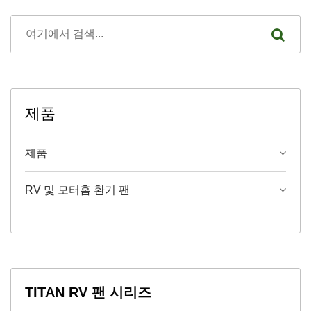
제품
제품
RV 및 모터홈 환기 팬
TITAN RV 팬 시리즈