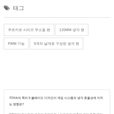
태그
쿠르키르 시리즈 무소음 팬
120MM 냉각 팬
PWM 기능
9개의 날개로 구성된 냉각 팬
TITAN의 쿡리 9-블레이드 디자인이 게임 시스템의 냉각 효율성에 미치
는 영향은?