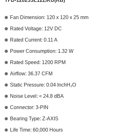
TFD-12025SL12Z/KU(RB)
Fan Dimension: 120 x 120 x 25 mm
Rated Voltage: 12V DC
Rated Current: 0.11 A
Power Consumption: 1.32 W
Rated Speed: 1200 RPM
Airflow: 36.37 CFM
Static Pressure: 0.04 InchH
₂
O
Noise Level: < 24.8 dBA
Connector: 3-PIN
Bearing Type: Z-AXIS
Life Time: 60,000 Hours