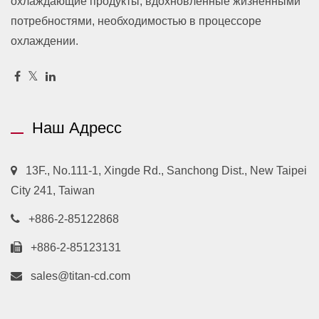
охлаждающие продукты, вдохновленные жизненными
потребностями, необходимостью в процессоре
охлаждении.
Наш Адресс
13F., No.111-1, Xingde Rd., Sanchong Dist., New Taipei
City 241, Taiwan
+886-2-85122868
+886-2-85123131
sales@titan-cd.com