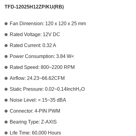
TFD-12025H12ZP/KU(RB)
Fan Dimension: 120 x 120 x 25 mm
Rated Voltage: 12V DC
Rated Current: 0.32 A
Power Consumption: 3.84 W<
Rated Speed: 800~2200 RPM
Airflow: 24.23~66.62CFM
Static Pressure: 0.02~0.14InchH
₂
O
Noise Level: < 15~35 dBA
Connector: 4-PIN PWM
Bearing Type: Z-AXIS
Life Time: 60,000 Hours