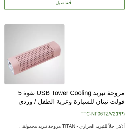
تفاصيل
مروحة تبريد USB Tower Cooling بقوة 5
فولت تيتان للسيارة وعربة الطفل / وردي
TTC-NF06TZ/V2(PP)
أذكى حلاً للتبريد الحراري - TITAN مروحة تبريد محمولة...