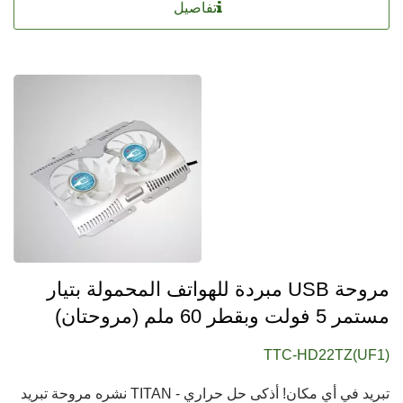
تفاصيل
مروحة USB مبردة للهواتف المحمولة بتيار
مستمر 5 فولت وبقطر 60 ملم (مروحتان)
TTC-HD22TZ(UF1)
تبريد في أي مكان! أذكى حل حراري - TITAN نشره مروحة تبريد