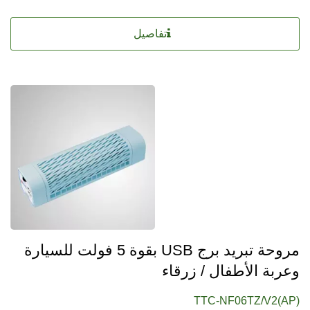
تفاصيل
مروحة تبريد برج USB بقوة 5 فولت للسيارة
وعربة الأطفال / زرقاء
TTC-NF06TZ/V2(AP)