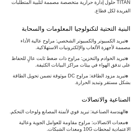
TITAN حلول إدارة حرارية متخصصة مصممة لتلبية المتطلبات
الفريدة لكل قطاع.
البنية التحتية لتكنولوجيا المعلومات والسحابة
تبريد الكمبيوتر والكمبيوتر الشخصي: مراوح عالية الأداء
مصممة لأجهزة الألعاب والإلكترونيات الاستهلاكية.
تبريد الخوادم والتخزين: مراوح ذات ضغط ثابت عالٍ للحفاظ
على تدفق الهواء في بيئات مراكز البيانات الكثيفة.
تبريد مزود الطاقة: مراوح DC موثوقة تضمن تحويل الطاقة
بشكل مستقر وتبديد الحرارة.
الصناعية والاتصالات
الهندسة الصناعية: تبريد قوي لأتمتة المصانع ولوحات التحكم.
معدات الاتصالات: مراوح مقاومة للعوامل الجوية وعالية
الاعتمادية لمحطات 10G ومعدات الشبكات.