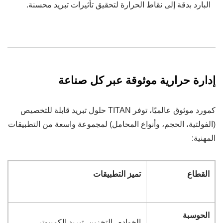
البارد بدقة إلى نقاط الحرارة لتحقيق تأثيرات تبريد محسنة.
إدارة حرارية موثوقة عبر كل صناعة
كمورد موثوق عالميًا، توفر TITAN حلول تبريد قابلة للتخصيص
(الفولتية، الحجم، وأنواع المحامل) لمجموعة واسعة من التطبيقات
المهنية:
القطاع
تميز التطبيقات
الحوسبة
الخوادم، التخزين، تبريد الكمبيوتر،