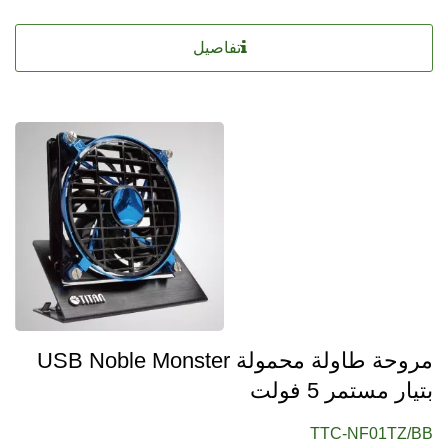
تفاصيل
مروحة طاولة محمولة USB Noble Monster
بتيار مستمر 5 فولت
TTC-NF01TZ/BB