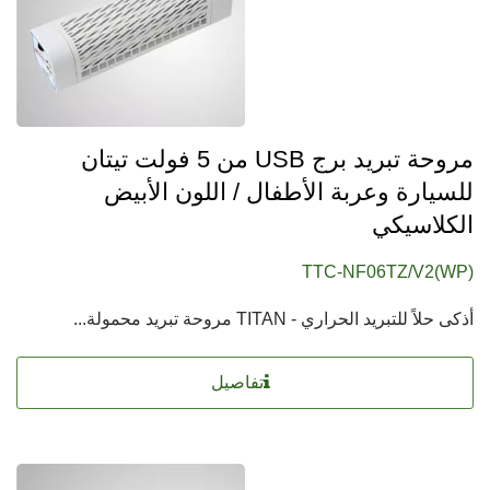
مروحة تبريد برج USB من 5 فولت تيتان
للسيارة وعربة الأطفال / اللون الأبيض
الكلاسيكي
TTC-NF06TZ/V2(WP)
أذكى حلاً للتبريد الحراري - TITAN مروحة تبريد محمولة...
تفاصيل