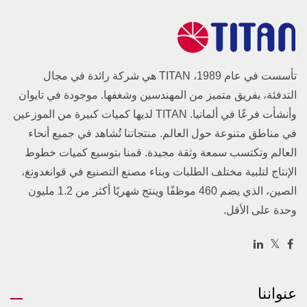
تأسست في عام 1989، TITAN هي شركة رائدة في مجال
التدفئة، بفريق متميز من المهندسين وشغفها. موجودة في تايوان
وأنشأت فرعًا في ألمانيا. TITAN لديها كميات كبيرة من الموزعين
في مناطق متنوعة حول العالم. منتجاتنا تُشاهد في جميع أنحاء
العالم وتكتسب سمعة وثقة مجيدة. قمنا بتوسيع كميات خطوط
الإنتاج لتلبية مختلف الطلبات وبناء مصنع التصنيع في قوانغدونغ،
الصين، الذي يضم 460 موظفًا وينتج شهريًا أكثر من 1.2 مليون
وحدة على الأقل.
عنواننا