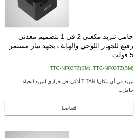
حامل تبريد مكعبي 2 في 1 بتصميم معدني
رفيع للجهاز اللوحي والهاتف بجهد تيار مستمر
5 فولت
TTC-NF03TZ(SM)، TTC-NF03TZ(BM)
تبريد في أي مكان! TITAN أذكى حل حراري لتبريد الحياة -
حامل...
تفاصيل