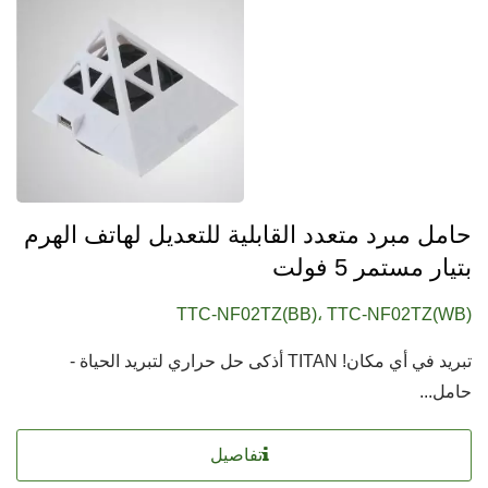
حامل مبرد متعدد القابلية للتعديل لهاتف الهرم
بتيار مستمر 5 فولت
TTC-NF02TZ(BB)، TTC-NF02TZ(WB)
تبريد في أي مكان! TITAN أذكى حل حراري لتبريد الحياة -
حامل...
تفاصيل