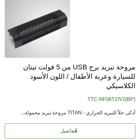
مروحة تبريد برج USB من 5 فولت تيتان
للسيارة وعربة الأطفال / اللون الأسود
الكلاسيكي
TTC-NF06TZ/V2(BP)
أذكى حلاً للتبريد الحراري - TITAN مروحة تبريد محمولة...
تفاصيل