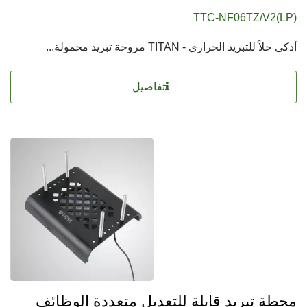
TTC-NF06TZ/V2(LP)
أذكى حلاً للتبريد الحراري - TITAN مروحة تبريد محمولة...
تفاصيل
محطة تبريد قابلة للتعديل متعددة الوظائف