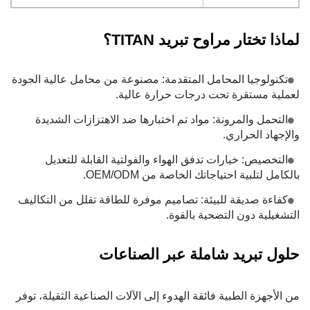
لماذا تختار مراوح تبريد TITAN؟
تكنولوجيا المحامل المتقدمة: مصنوعة من محامل عالية الجودة
لعملية مستقرة تحت درجات حرارة عالية.
التحمل والمرونة: مواد تم اختبارها ضد الاهتزازات الشديدة
والإجهاد الحراري.
التخصيص: خيارات تدفق الهواء والفولتية القابلة للتعديل
بالكامل لتلبية احتياجاتك الخاصة من OEM/ODM.
كفاءة صديقة للبيئة: تصاميم موفرة للطاقة تقلل من التكاليف
التشغيلية دون التضحية بالقوة.
حلول تبريد شاملة عبر الصناعات
من الأجهزة الطبية فائقة الهدوء إلى الآلات الصناعية الثقيلة، توفر