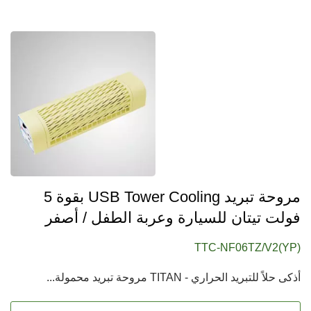
مروحة تبريد USB Tower Cooling بقوة 5
فولت تيتان للسيارة وعربة الطفل / أصفر
TTC-NF06TZ/V2(YP)
أذكى حلاً للتبريد الحراري - TITAN مروحة تبريد محمولة...