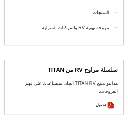
المنتجات
مروحة تهوية RV والمركبات المنزلية
سلسلة مراوح RV من TITAN
هذا هو منتج TITAN RV الجاد، سيساعدك على فهم
الفروقات.
تحميل