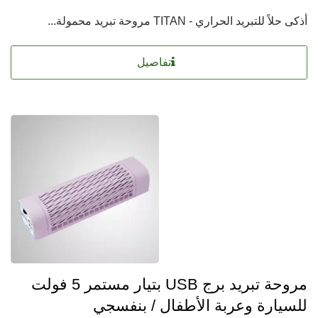
أذكى حلاً للتبريد الحراري - TITAN مروحة تبريد محمولة...
تفاصيل
مروحة تبريد برج USB بتيار مستمر 5 فولت
للسيارة وعربة الأطفال / بنفسجي