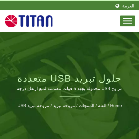
العربية
حلول تبريد USB متعددة
الاستخدامات لجميع أجهزتك
مراوح USB محمولة بجهد 5 فولت مصممة لمنع ارتفاع درجة
الحرارة في الهواتف الذكية والأجهزة اللوحية وأجهزة الألعاب
الإلكترونية.
والمزيد باستخدام تقنية تبريد دقيقة.
Home
/
الفئة
/
المنتجات
/
مروحة تبريد
/
مروحة تبريد USB