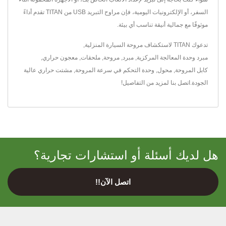
السفر، أو الإلكترونيات اليومية، فإن مراوح التبريد USB من TITAN تقدم أداءً
موثوقًا مع جمالية أنيقة تناسب أي بيئة.
تدعوك TITAN لاستكشاف
مروحة السيارة المنزلية
,
مبرد وحدة المعالجة المركزية
,
مبرد
,
مروحة
,
ملحقات
,
معجون حراري
,
كابل المروحة
,
محول
,
وحدة التحكم في سرعة المروحة
,
مشتت حراري
عالية
الجودة.
اتصل بنا
لمزيد من التفاصيل!
هل لديك أسئلة أو استشارات تجارية؟
اتصل الآن!!