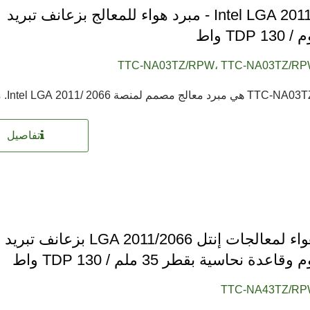
Intel LGA 2011/2066 - مبرد هواء للمعالج بزعانف تبريد
TDP  واط
TTC-NA03TZ/RPW، TTC-NA03TZ/RP
تفاصيل
مبرد هواء لمعالجات إنتل LGA 2011/2066 بزعانف تبريد
قاعدة نحاسية بقطر 35 ملم / TDP 130 واط
TTC-NA43TZ/RP