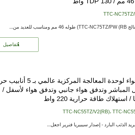
ط
TTC-NC75TZ/
 ومناسب للعديد من...
تفاصيل
مبرد هواء لوحدة المعالجة المركزية عالمي ب
ل المباشر وتدفق هواء جانبي وتدفق هواء لأسفل / ف
/ استهلاك طاقة حرارية 220 واط
TTC-NC55TZ/V2(RB)، TTC-NC5
يد الذئب البارد - إصدار سيبيريا فنرير اجعل...