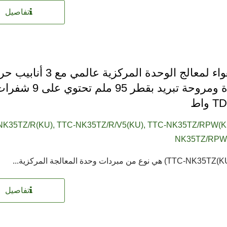
تفاصيل
مبرد هواء لمعالج الوحدة المركزية عالمي مع
مباشرة ومروحة تبريد بقطر 95 ملم تحتوي 
واط
NK35TZ/R(KU), TTC-NK35TZ/R/V5(KU), TTC-NK35TZ/RPW(K
NK35TZ/RPW
تفاصيل