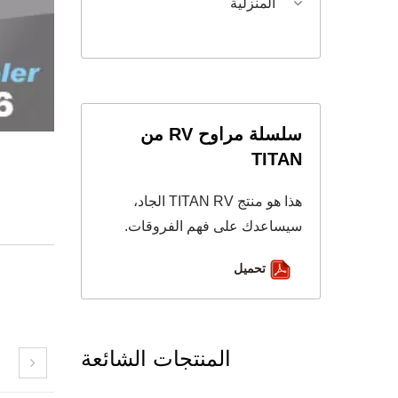
المنزلية
سلسلة مراوح RV من
TITAN
هذا هو منتج TITAN RV الجاد،
سيساعدك على فهم الفروقات.
تحميل
المنتجات الشائعة