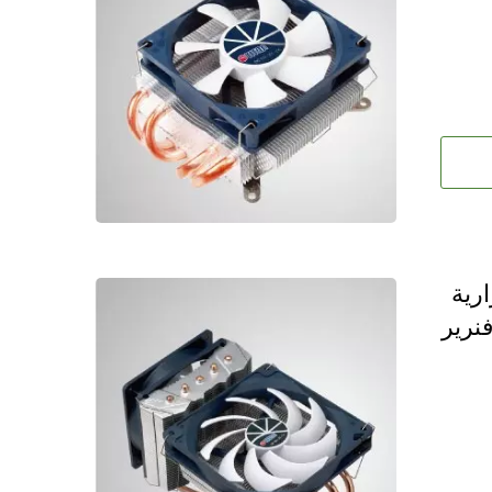
ـ 5 أنابيب حرارية
نرير