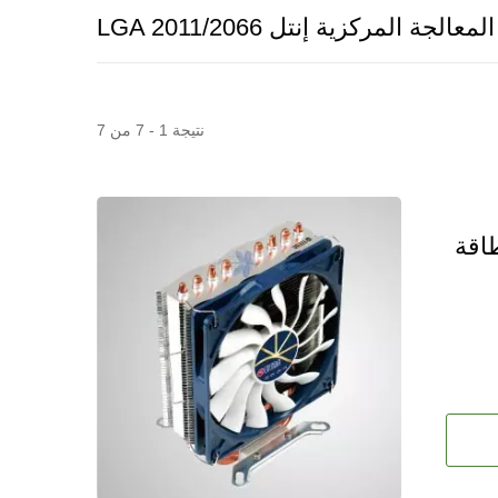
لجة المركزية إنتل LGA 2011/2066
نتيجة 1 - 7 من 7
/ استهلاك طاقة
مروحة ثلاجة RV