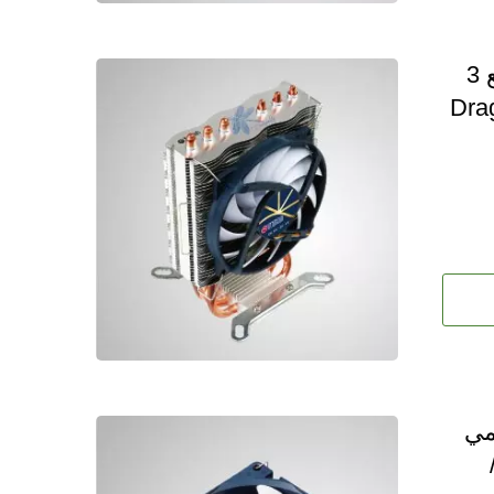
مشتت حرارة وحدة المعالجة المركزية العالمي بالهواء مع 3
Dragonfly 3/ 
مي
مم /