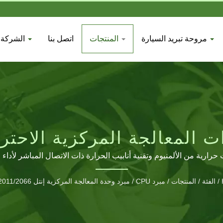
مروحة تبريد السيارة
المنتجات
اتصل بنا
الشركة
2011/2066
حرارية من الألمنيوم وتقنية أنابيب الحرارة ذات الاتصال المباشر لأداء 
/
الفئة
/
المنتجات
/
مبرد CPU
/
مبرد وحدة المعالجة المركزية إنتل LGA 2011/2066