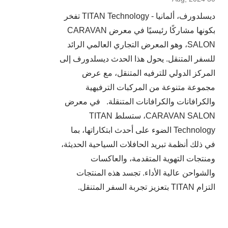
ديسلدورف، ألمانيا - TITAN Technology تفخر
بكونها مشاركًا رئيسيًا في معرض CARAVAN
SALON، وهو المعرض التجاري العالمي الرائد
للسفر المتنقل. يحول هذا الحدث ديسلدورف إلى
المركز الدولي للترفيه المتنقل، مع عرض
مجموعة متنوعة من المركبات الترفيهية
والكرافانات والكرافانات المتنقلة. في معرض
CARAVAN SALON، ستسلط TITAN
Technology الضوء على أحدث ابتكاراتها، بما
في ذلك أنظمة تبريد الحافلات السياحية الحديثة،
ومنتجات التهوية المتقدمة، والعاكسات
والشواحن عالية الأداء. تجسد هذه المنتجات
التزام TITAN بتعزيز تجربة السفر المتنقل.