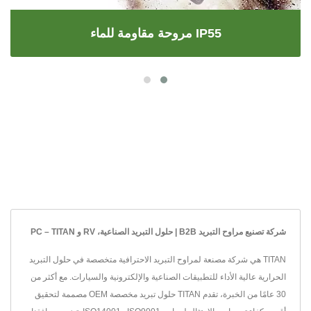
مروحة مقاومة للماء IP55
شركة تصنيع مراوح التبريد B2B | حلول التبريد الصناعية، RV و PC – TITAN
TITAN هي شركة مصنعة لمراوح التبريد الاحترافية متخصصة في حلول التبريد
الحرارية عالية الأداء للتطبيقات الصناعية والإلكترونية والسيارات. مع أكثر من
30 عامًا من الخبرة، تقدم TITAN حلول تبريد مخصصة OEM مصممة لتحقيق