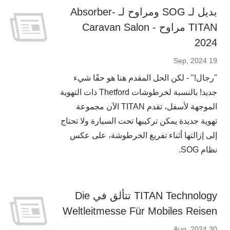
بديل لـ SOG ومراوح لـ Absorber-
TITAN مراوح - Caravan Salon
2024
19 Sep, 2024
"رجال!" - لكن الحل المقدم هنا هو حقًا شيء
جديد! بالنسبة لخرطوشات Thetford ذات التهوية
الموجهة لأسفل، تقدم TITAN الآن مجموعة
تهوية جديدة يمكن تركيبها تحت السيارة ولا تحتاج
إلى إزالتها أثناء تفريغ الخرطوشة، على عكس
نظام SOG.
TITAN Technology تتألق في Die
Weltleitmesse Für Mobiles Reisen
30 Aug, 2024