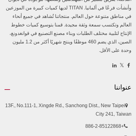
وأنشأت فرعًا في ألمانيا. TITAN لديها كميات كبيرة من الموزعين
في مناطق متنوعة حول العالم. منتجاتنا تُشاهد في جميع أنحاء
العالم وتكتسب سمعة وثقة مجيدة. قمنا بتوسيع كميات خطوط
الإنتاج لتلبية مختلف الطلبات وبناء مصنع التصنيع في قوانغدونغ،
الصين، الذي يضم 460 موظفًا وينتج شهريًا أكثر من 1.2 مليون
وحدة على الأقل.
عنواننا
13F., No.111-1, Xingde Rd., Sanchong Dist., New Taipei
City 241, Taiwan
+886-2-85122868