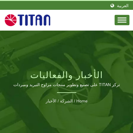
العربية
الأخبار والفعاليات
تركز TITAN على تصنيع وتطوير منتجات مراوح التبريد ومبردات
الكمبيوتر المتنوعة لتوفير أفضل حلول التبريد الحراري.
Home
/
الشركة
/
الأخبار