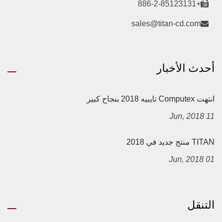
+886-2-85123131
sales@titan-cd.com
أحدث الأخبار
انتهت Computex تايبيه 2018 بنجاح كبير
11 Jun, 2018
TITAN منتج جديد في 2018
01 Jun, 2018
التنقل