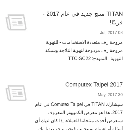
TITAN منتج جديد في عام 2017 -
قريبًا!
08 Jul, 2017
مروحة رف متعددة الاستخدامات - للتهوية
مروحة رف مزدوجة لتهوية الثلاجة وشبكة
التهوية النموذج: TTC-SC22
Computex Taipei 2017
30 May, 2017
سيشارك TITAN في Comutex Taipei في عام
2017. هذا هو معرض الكمبيوتر المعروف.
سنعرض أحدث منتجاتنا للعملاء. إذا كان لديك أي
أسئلة أو اهتمام بمنتجاتنا، فنحن نرحب بزيارتك