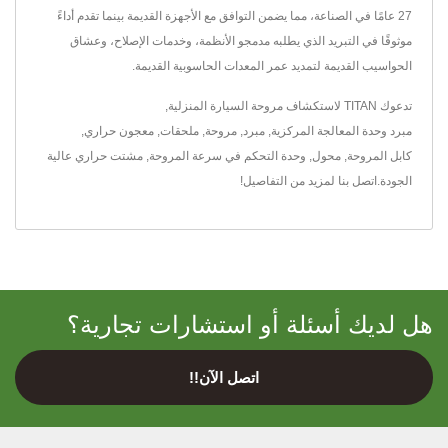
27 عامًا في الصناعة، مما يضمن التوافق مع الأجهزة القديمة بينما تقدم أداءً
موثوقًا في التبريد الذي يطلبه مدمجو الأنظمة، وخدمات الإصلاح، وعشاق
الحواسيب القديمة لتمديد عمر المعدات الحاسوبية القديمة.
تدعوك TITAN لاستكشاف
مروحة السيارة المنزلية
,
مبرد وحدة المعالجة المركزية
,
مبرد
,
مروحة
,
ملحقات
,
معجون حراري
,
كابل المروحة
,
محول
,
وحدة التحكم في سرعة المروحة
,
مشتت حراري
عالية
الجودة.
اتصل بنا
لمزيد من التفاصيل!
هل لديك أسئلة أو استشارات تجارية؟
اتصل الآن!!