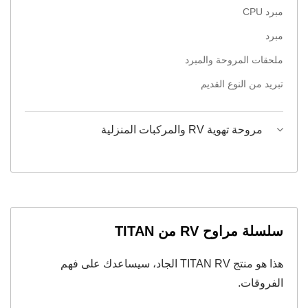
مبرد CPU
مبرد
ملحقات المروحة والمبرد
تبريد من النوع القديم
مروحة تهوية RV والمركبات المنزلية
سلسلة مراوح RV من TITAN
هذا هو منتج TITAN RV الجاد، سيساعدك على فهم
الفروقات.