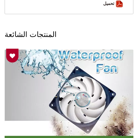
تحميل
المنتجات الشائعة