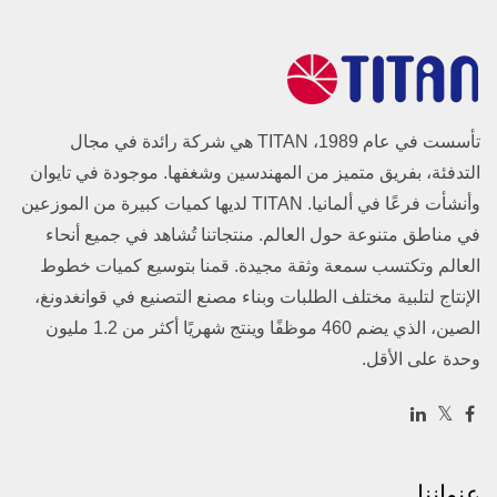
تأسست في عام 1989، TITAN هي شركة رائدة في مجال
التدفئة، بفريق متميز من المهندسين وشغفها. موجودة في تايوان
وأنشأت فرعًا في ألمانيا. TITAN لديها كميات كبيرة من الموزعين
في مناطق متنوعة حول العالم. منتجاتنا تُشاهد في جميع أنحاء
العالم وتكتسب سمعة وثقة مجيدة. قمنا بتوسيع كميات خطوط
الإنتاج لتلبية مختلف الطلبات وبناء مصنع التصنيع في قوانغدونغ،
الصين، الذي يضم 460 موظفًا وينتج شهريًا أكثر من 1.2 مليون
وحدة على الأقل.
عنواننا