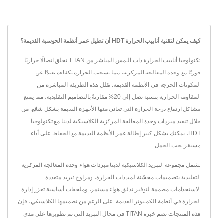
كيف يمكن لتقنية أنابيب الحرارة HDT أن تطيل عمر أنظمة الحوسبة القديمة؟
تكنولوجيا أنابيب الحرارة ذات اللمس المباشر من TITAN تخلق اتصالًا حراريًا
فوريًا مع وحدة المعالجة المركزية، مما يسحب الحرارة بكفاءة بعيدًا عن
المكونات الحرجة في الأنظمة القديمة. تقلل هذه الطريقة المباشرة من
المقاومة الحرارية بنسبة تصل إلى 20% مقارنةً بالتصاميم التقليدية، مما يمنع
مشاكل ارتفاع درجة الحرارة التي تعاني منها الأجهزة القديمة بشكل شائع. من
خلال تنفيذ مبردات وحدة المعالجة المركزية الكلاسيكية لدينا مع تكنولوجيا
HDT، يمكنك بشكل كبير إطالة عمر الأنظمة القديمة مع الحفاظ على أداء
مستقر تحت الحمل.
تشمل مجموعة التبريد الكلاسيكية لدينا مبردات هواء وحدة المعالجة المركزية
التقليدية بتصميمات محسّنة لمبددات الحرارة، ومراوح تبريد متعددة
الاستخدامات مصممة لتوفير تدفق هواء مستمر، وملحقات أساسية تعزز إدارة
الحرارة في أنظمة الكمبيوتر القديمة. على الرغم من تصميمها الكلاسيكي، فإن
هذه المنتجات تضم خبرة TITAN في مجال التبريد التي تم تطويرها على مدى