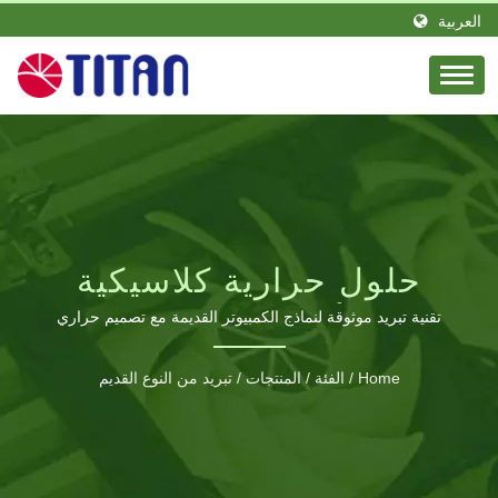
العربية
حلول حرارية كلاسيكية
للأنظمة القديمة
تقنية تبريد موثوقة لنماذج الكمبيوتر القديمة مع تصميم حراري
مثبت عبر الزمن من TITAN
Home
/
الفئة
/
المنتجات
/
تبريد من النوع القديم