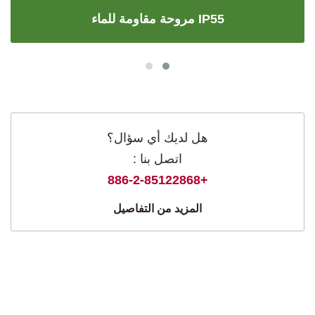
مروحة مقاومة للماء IP55
هل لديك أي سؤال؟
اتصل بنا :
+886-2-85122868
المزيد من التفاصيل