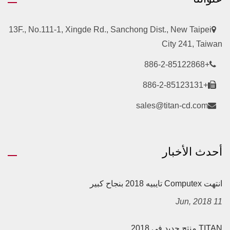
13F., No.111-1, Xingde Rd., Sanchong Dist., New Taipei
City 241, Taiwan
+886-2-85122868
+886-2-85123131
sales@titan-cd.com
أحدث الأخبار
انتهت Computex تايبيه 2018 بنجاح كبير
11 Jun, 2018
TITAN منتج جديد في 2018