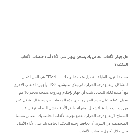
هل جهاز الألعاب الخاص بك يسخن ويؤثر على الأداء أثناء جلسات الألعاب
المكثفة؟
محطة التبريد القابلة للتعديل متعددة الوظائف لـ TITAN هي الحل الأمثل
لمشاكل ارتفاع درجة الحرارة في بلاي ستيشن، PS4، وأجهزة الألعاب الأخرى.
مع أعمدة قابلة للتعديل تثبت أي جهاز بإحكام ومروحة مدمجة بحجم 90 مم
تعمل بكفاءة على تبديد الحرارة، فإن هذه المحطة التبريدية تقلل بشكل كبير
من درجات حرارة التشغيل لمنع انخفاض الأداء وفشل النظام. توقف عن
السماح لارتفاع درجة الحرارة بقطع تجربة الألعاب الخاصة بك - تضمن تقنيتنا
المتخصصة في التبريد أن تحافظ وحدة التحكم الخاصة بك على الأداء الأمثل
حتى خلال أطول جلسات الألعاب.