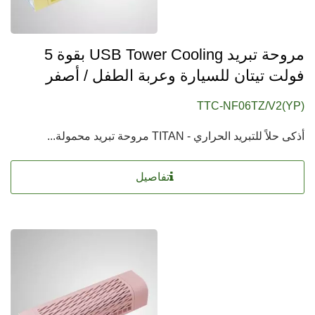
مروحة تبريد USB Tower Cooling بقوة 5
فولت تيتان للسيارة وعربة الطفل / أصفر
TTC-NF06TZ/V2(YP)
أذكى حلاً للتبريد الحراري - TITAN مروحة تبريد محمولة...
تفاصيل