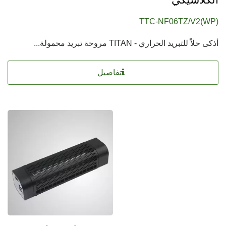
TTC-NF06TZ/V2(WP)
أذكى حلاً للتبريد الحراري - TITAN مروحة تبريد محمولة...
تفاصيل