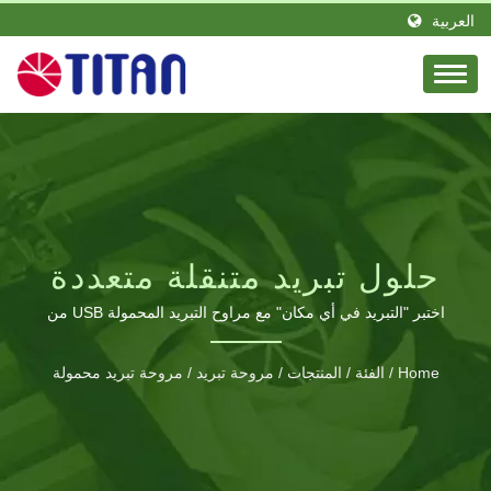
العربية
حلول تبريد متنقلة متعددة
الاستخدامات لكل جهاز
اختبر "التبريد في أي مكان" مع مراوح التبريد المحمولة USB من
TITAN للهواتف والأجهزة اللوحية وأجهزة الألعاب والأنشطة
الخارجية
Home
/
الفئة
/
المنتجات
/
مروحة تبريد
/
مروحة تبريد محمولة