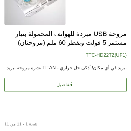
مروحة USB مبردة للهواتف المحمولة بتيار
مستمر 5 فولت وبقطر 60 ملم (مروحتان)
TTC-HD22TZ(UF1)
تبريد في أي مكان! أذكى حل حراري - TITAN نشره مروحة تبريد
تفاصيل
نتيجة 1 - 11 من 11