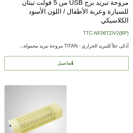
مروحة تبريد برج USB من 5 فولت تيتان
للسيارة وعربة الأطفال / اللون الأسود
الكلاسيكي
TTC-NF06TZ/V2(BP)
أذكى حلاً للتبريد الحراري - TITAN مروحة تبريد محمولة...
تفاصيل