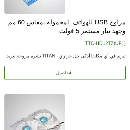
مراوح USB للهواتف المحمولة بمقاس 60 مم
وجهد تيار مستمر 5 فولت
TTC-HD12TZ(UF1)
تبريد في أي مكان! أذكى حل حراري - TITAN نشره مروحة تبريد
تفاصيل