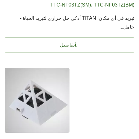
TTC-NF03TZ(SM)، TTC-NF03TZ(BM)
تبريد في أي مكان! TITAN أذكى حل حراري لتبريد الحياة -
حامل...
تفاصيل