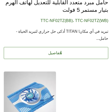
حامل مبرد متعدد القابلية للتعديل لهاتف الهرم
بتيار مستمر 5 فولت
TTC-NF02TZ(BB)، TTC-NF02TZ(WB)
تبريد في أي مكان! TITAN أذكى حل حراري لتبريد الحياة -
حامل...
تفاصيل