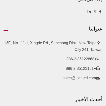
عنواننا
13F., No.111-1, Xingde Rd., Sanchong Dist., New Taipei
City 241, Taiwan
+886-2-85122868
+886-2-85123131
sales@titan-cd.com
أحدث الأخبار