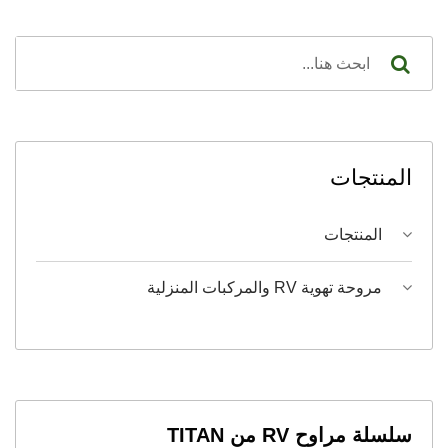
المنتجات
المنتجات
مروحة تهوية RV والمركبات المنزلية
سلسلة مراوح RV من TITAN