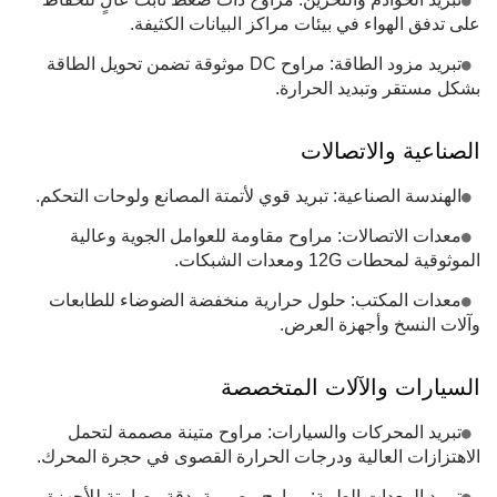
على تدفق الهواء في بيئات مراكز البيانات الكثيفة.
تبريد مزود الطاقة: مراوح DC موثوقة تضمن تحويل الطاقة
بشكل مستقر وتبديد الحرارة.
الصناعية والاتصالات
الهندسة الصناعية: تبريد قوي لأتمتة المصانع ولوحات التحكم.
معدات الاتصالات: مراوح مقاومة للعوامل الجوية وعالية
الموثوقية لمحطات 12G ومعدات الشبكات.
معدات المكتب: حلول حرارية منخفضة الضوضاء للطابعات
وآلات النسخ وأجهزة العرض.
السيارات والآلات المتخصصة
تبريد المحركات والسيارات: مراوح متينة مصممة لتحمل
الاهتزازات العالية ودرجات الحرارة القصوى في حجرة المحرك.
تبريد المعدات الطبية: مراوح مصممة بدقة وصامتة للأجهزة