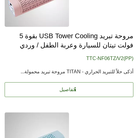
مروحة تبريد USB Tower Cooling بقوة 5
فولت تيتان للسيارة وعربة الطفل / وردي
TTC-NF06TZ/V2(PP)
أذكى حلاً للتبريد الحراري - TITAN مروحة تبريد محمولة...
تفاصيل