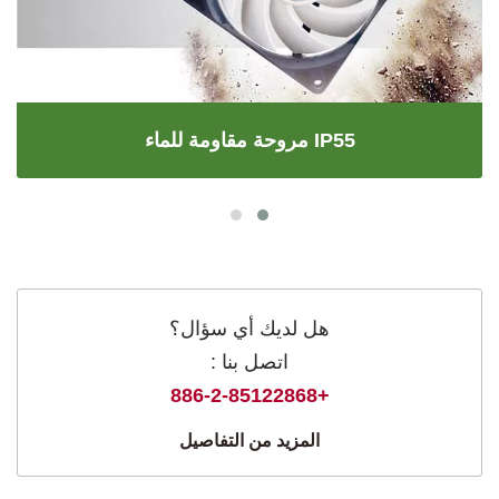
مروحة مقاومة للماء IP55
هل لديك أي سؤال؟
اتصل بنا :
+886-2-85122868
المزيد من التفاصيل