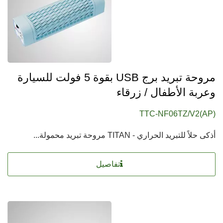
مروحة تبريد برج USB بقوة 5 فولت للسيارة
وعربة الأطفال / زرقاء
TTC-NF06TZ/V2(AP)
أذكى حلاً للتبريد الحراري - TITAN مروحة تبريد محمولة...
تفاصيل