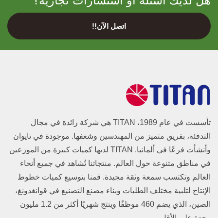
هل لديك أسئلة أو استشارات تجارية؟
اتصل الآن!!
تأسست في عام 1989، TITAN هي شركة رائدة في مجال
التدفئة، بفريق متميز من المهندسين وشغفها. موجودة في تايوان
وأنشأت فرعًا في ألمانيا. TITAN لديها كميات كبيرة من الموزعين
في مناطق متنوعة حول العالم. منتجاتنا تُشاهد في جميع أنحاء
العالم وتكتسب سمعة وثقة مجيدة. قمنا بتوسيع كميات خطوط
الإنتاج لتلبية مختلف الطلبات وبناء مصنع التصنيع في قوانغدونغ،
الصين، الذي يضم 460 موظفًا وينتج شهريًا أكثر من 1.2 مليون
وحدة على الأقل.