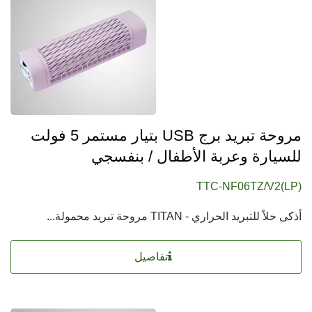
مروحة تبريد برج USB بتيار مستمر 5 فولت
للسيارة وعربة الأطفال / بنفسجي
TTC-NF06TZ/V2(LP)
أذكى حلاً للتبريد الحراري - TITAN مروحة تبريد محمولة...
تفاصيل