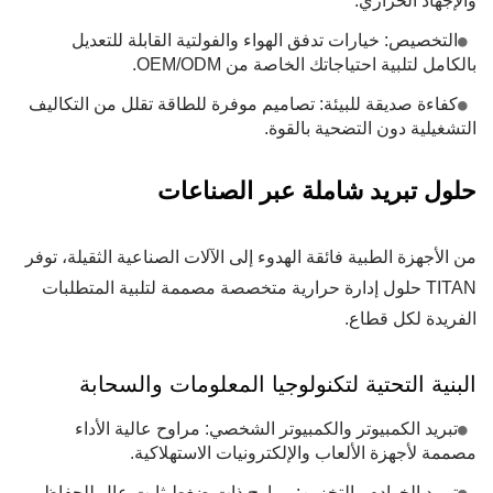
والإجهاد الحراري.
التخصيص: خيارات تدفق الهواء والفولتية القابلة للتعديل
بالكامل لتلبية احتياجاتك الخاصة من OEM/ODM.
كفاءة صديقة للبيئة: تصاميم موفرة للطاقة تقلل من التكاليف
التشغيلية دون التضحية بالقوة.
حلول تبريد شاملة عبر الصناعات
من الأجهزة الطبية فائقة الهدوء إلى الآلات الصناعية الثقيلة، توفر
TITAN حلول إدارة حرارية متخصصة مصممة لتلبية المتطلبات
الفريدة لكل قطاع.
البنية التحتية لتكنولوجيا المعلومات والسحابة
تبريد الكمبيوتر والكمبيوتر الشخصي: مراوح عالية الأداء
مصممة لأجهزة الألعاب والإلكترونيات الاستهلاكية.
تبريد الخوادم والتخزين: مراوح ذات ضغط ثابت عالٍ للحفاظ