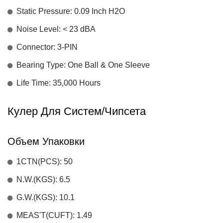
Static Pressure: 0.09 Inch H2O
Noise Level: < 23 dBA
Connector: 3-PIN
Bearing Type: One Ball & One Sleeve
Life Time: 35,000 Hours
Кулер Для Систем/чипсета
Объем Упаковки
1CTN(PCS): 50
N.W.(KGS): 6.5
G.W.(KGS): 10.1
MEAS'T(CUFT): 1.49