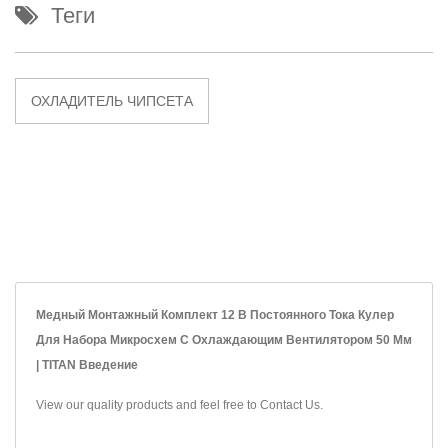
Теги
ОХЛАДИТЕЛЬ ЧИПСЕТА
Медный Монтажный Комплект 12 В Постоянного Тока Кулер
Для Набора Микросхем С Охлаждающим Вентилятором 50 Мм
| TITAN Введение
View our quality products and feel free to
Contact Us
.