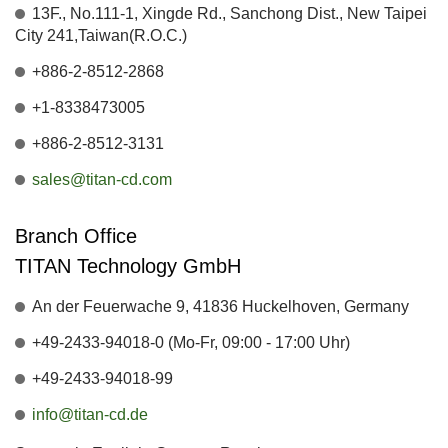
13F., No.111-1, Xingde Rd., Sanchong Dist., New Taipei
City 241,Taiwan(R.O.C.)
+886-2-8512-2868
+1-8338473005
+886-2-8512-3131
sales@titan-cd.com
Branch Office
TITAN Technology GmbH
An der Feuerwache 9, 41836 Huckelhoven, Germany
+49-2433-94018-0 (Mo-Fr, 09:00 - 17:00 Uhr)
+49-2433-94018-99
info@titan-cd.de