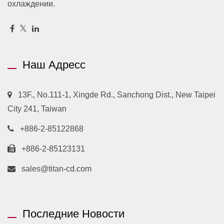
охлаждении.
Наш Адресс
13F., No.111-1, Xingde Rd., Sanchong Dist., New Taipei
City 241, Taiwan
+886-2-85122868
+886-2-85123131
sales@titan-cd.com
Последние Новости