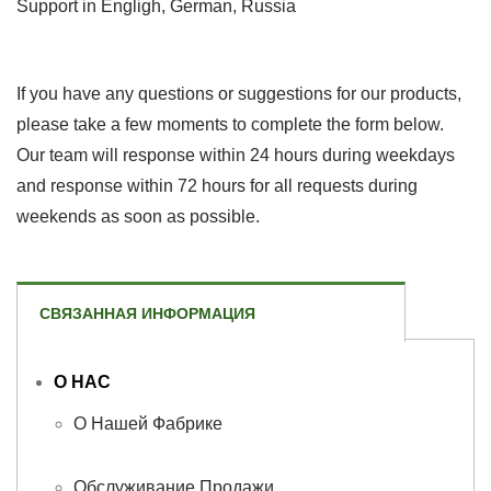
Support in Engligh, German, Russia
If you have any questions or suggestions for our products,
please take a few moments to complete the form below.
Our team will response within 24 hours during weekdays
and response within 72 hours for all requests during
weekends as soon as possible.
СВЯЗАННАЯ ИНФОРМАЦИЯ
О НАС
О Нашей Фабрике
Обслуживание Продажи