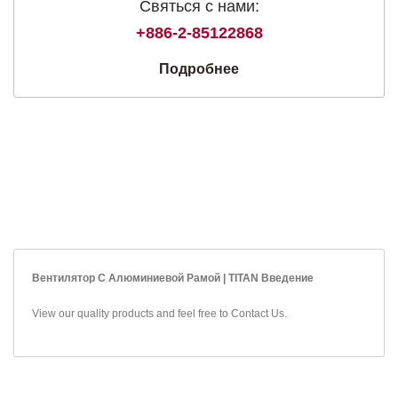
Святься с нами:
+886-2-85122868
Подробнее
Вентилятор С Алюминиевой Рамой | TITAN Введение
View our quality products and feel free to
Contact Us
.