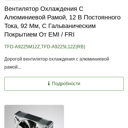
Вентилятор Охлаждения С
Алюминиевой Рамой, 12 В Постоянного
Тока, 92 Мм, С Гальваническим
Покрытием От EMI / FRI
TFD-A9225M12Z,TFD-A9225L12Z(RB)
Дорогой вентилятор охлаждения с алюминиевой
рамой...
Подробности