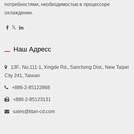
потребностями, необходимостью в процессоре
охлаждении.
Наш Адресс
13F., No.111-1, Xingde Rd., Sanchong Dist., New Taipei
City 241, Taiwan
+886-2-85122868
+886-2-85123131
sales@titan-cd.com