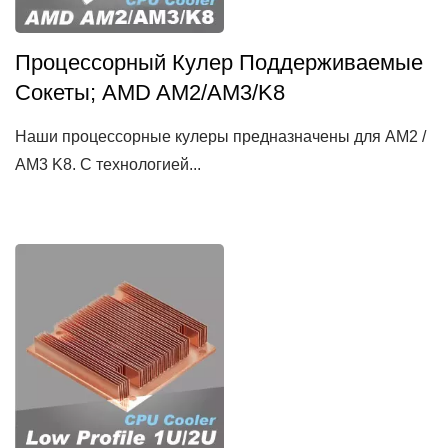
Процессорный Кулер Поддерживаемые
Сокеты; AMD AM2/AM3/K8
Наши процессорные кулеры предназначены для AM2 /
AM3 K8. С технологией...