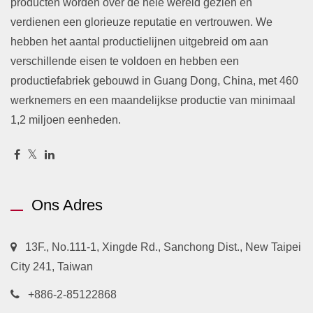
producten worden over de hele wereld gezien en
verdienen een glorieuze reputatie en vertrouwen. We
hebben het aantal productielijnen uitgebreid om aan
verschillende eisen te voldoen en hebben een
productiefabriek gebouwd in Guang Dong, China, met 460
werknemers en een maandelijkse productie van minimaal
1,2 miljoen eenheden.
Ons Adres
13F., No.111-1, Xingde Rd., Sanchong Dist., New Taipei
City 241, Taiwan
+886-2-85122868