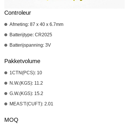
Controleur
Afmeting: 87 x 40 x 6.7mm
Batterijtype: CR2025
Batterijspanning: 3V
Pakketvolume
1CTN(PCS): 10
N.W.(KGS): 11.2
G.W.(KGS): 15.2
MEAS'T(CUFT): 2.01
MOQ