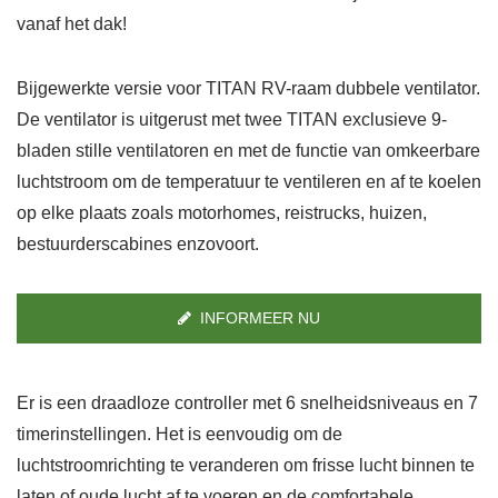
vanaf het dak!
Bijgewerkte versie voor TITAN RV-raam dubbele ventilator.
De ventilator is uitgerust met twee TITAN exclusieve 9-
bladen stille ventilatoren en met de functie van omkeerbare
luchtstroom om de temperatuur te ventileren en af te koelen
op elke plaats zoals motorhomes, reistrucks, huizen,
bestuurderscabines enzovoort.
INFORMEER NU
Er is een draadloze controller met 6 snelheidsniveaus en 7
timerinstellingen. Het is eenvoudig om de
luchtstroomrichting te veranderen om frisse lucht binnen te
laten of oude lucht af te voeren en de comfortabele