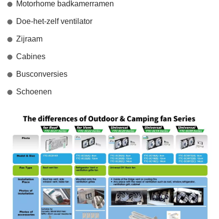
Motorhome badkamerramen
Doe-het-zelf ventilator
Zijraam
Cabines
Busconversies
Schoenen