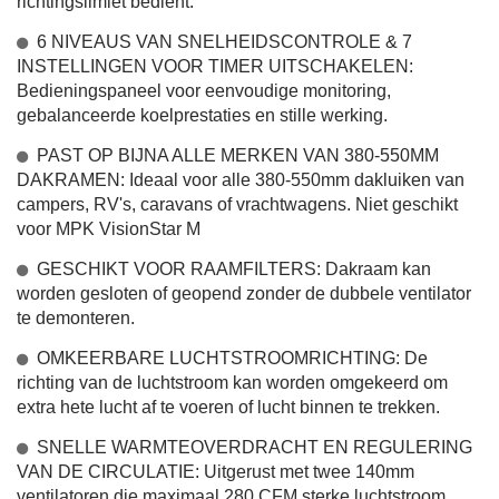
richtingslimiet bedient.
6 NIVEAUS VAN SNELHEIDSCONTROLE & 7
INSTELLINGEN VOOR TIMER UITSCHAKELEN:
Bedieningspaneel voor eenvoudige monitoring,
gebalanceerde koelprestaties en stille werking.
PAST OP BIJNA ALLE MERKEN VAN 380-550MM
DAKRAMEN: Ideaal voor alle 380-550mm dakluiken van
campers, RV's, caravans of vrachtwagens. Niet geschikt
voor MPK VisionStar M
GESCHIKT VOOR RAAMFILTERS: Dakraam kan
worden gesloten of geopend zonder de dubbele ventilator
te demonteren.
OMKEERBARE LUCHTSTROOMRICHTING: De
richting van de luchtstroom kan worden omgekeerd om
extra hete lucht af te voeren of lucht binnen te trekken.
SNELLE WARMTEOVERDRACHT EN REGULERING
VAN DE CIRCULATIE: Uitgerust met twee 140mm
ventilatoren die maximaal 280 CFM sterke luchtstroom