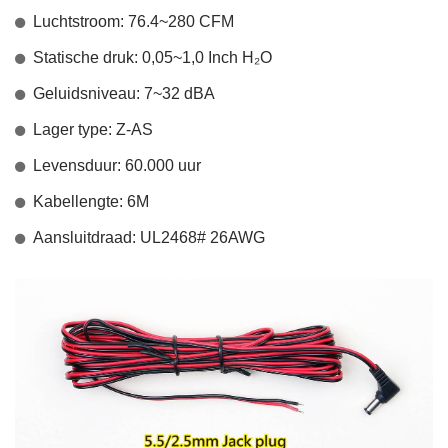
Luchtstroom: 76.4~280 CFM
Statische druk: 0,05~1,0 Inch H₂O
Geluidsniveau: 7~32 dBA
Lager type: Z-AS
Levensduur: 60.000 uur
Kabellengte: 6M
Aansluitdraad: UL2468# 26AWG