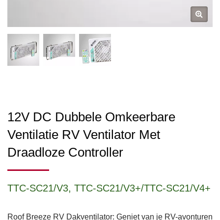
12V DC Dubbele Omkeerbare
Ventilatie RV Ventilator Met
Draadloze Controller
TTC-SC21/V3, TTC-SC21/V3+/TTC-SC21/V4+
Roof Breeze RV Dakventilator: Geniet van je RV-avonturen