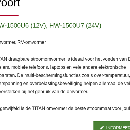
oort
W-1500U6 (12V), HW-1500U7 (24V)
vormer, RV-omvormer
TAN draagbare stroomomvormer is ideaal voor het voeden van
elers, mobiele telefoons, laptops en vele andere elektronische
paraten. De multi-beschermingsfuncties zoals over-temperatuur
erspanning en overbelastingsbeveiliging helpen allemaal de vei
 versterken bij het gebruik van de omvormer.
getwijfeld is de TITAN omvormer de beste stroommaat voor jou
INFORMEER