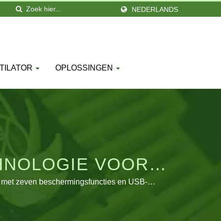
NEDERLANDS
TILATOR
OPLOSSINGEN
HNOLOGIE VOOR
RGIE.
N met zeven beschermingsfuncties en USB-