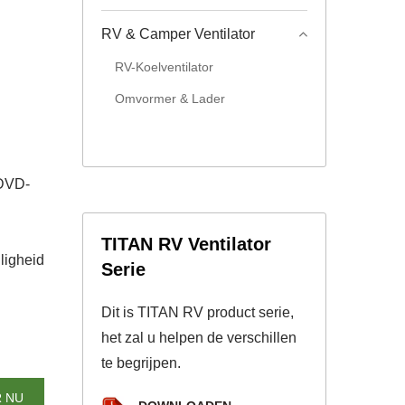
RV & Camper Ventilator
RV-Koelventilator
Omvormer & Lader
 DVD-
,
TITAN RV Ventilator
ligheid
Serie
Dit is TITAN RV product serie,
!
het zal u helpen de verschillen
te begrijpen.
 NU