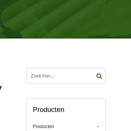
V
Producten
-
Producten