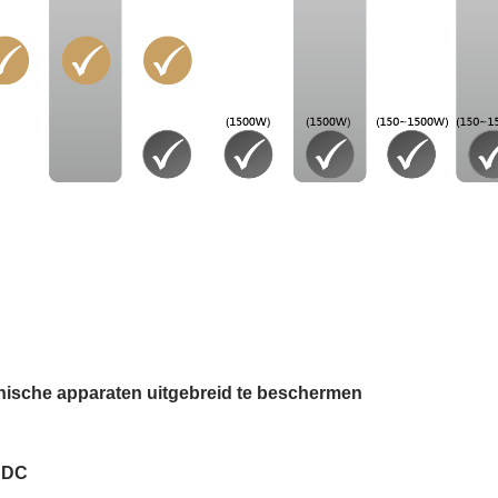
ische apparaten uitgebreid te beschermen
 DC