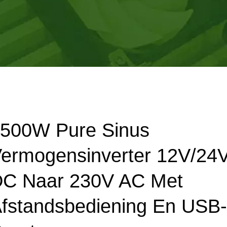
500W Pure Sinus
ermogensinverter 12V/24
C Naar 230V AC Met
fstandsbediening En USB