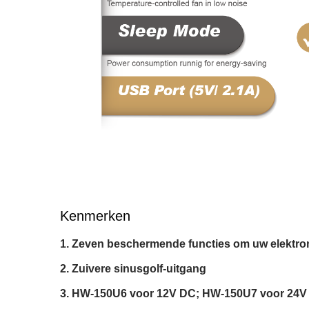
Kenmerken
Zeven beschermende functies om uw elektron
Zuivere sinusgolf-uitgang
HW-150U6 voor 12V DC; HW-150U7 voor 24V