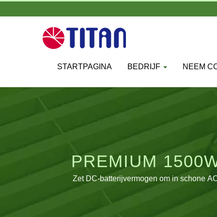
STARTPAGINA
BEDRIJF
NEEM CO
PREMIUM 1500
BETR
Zet DC-batterijvermogen om in schone AC