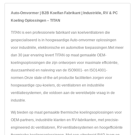
Auto-Omvormer | B2B Koelfan Fabrikant | Industriële, RV & PC
Koeling Oplossingen – TITAN
TITAN is een professionele fabrikant van koelventilatoren die
gespecialiseerd is in hoogwaardige Auto-omvormer oplossingen
voor industriële, elektronische en automotive toepassingen.Met meer
dan 30 jaar ervaring levert TITAN op maat gemaakte OEM-
koelingsoplossingen die zijn ontworpen voor maximale efficiëntie,
duurzaamheid en naleving van de ISO9001- en ISO14001-
normen.Onze state-of-the-art productie faciliteiten zorgen voor
hoogwaardige cpu-koelers, dc-ventilatoren en industriële
ventilatiesystemen, die voldoen aan de wereldwijde vraag in de
industrie.
Wij bieden op maat gemaakte thermische koelingsoplossingen voor
OEM-partners, industriële klanten en RV-fabrikanten, met precisie-
engineered dc-ventilatoren, RV-ventilatiesystemen en hoogefficiënte