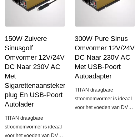
150W Zuivere
300W Pure Sinus
Sinusgolf
Omvormer 12V/24V
Omvormer 12V/24V
DC Naar 230V AC
DC Naar 230V AC
Met USB-Poort
Met
Autoadapter
Sigarettenaansteker
TITAN draagbare
Plug En USB-Poort
stroomomvormer is ideaal
Autolader
voor het voeden van DVD-
spelers, mobiele
TITAN draagbare
telefoons,...
stroomomvormer is ideaal
voor het voeden van DVD-