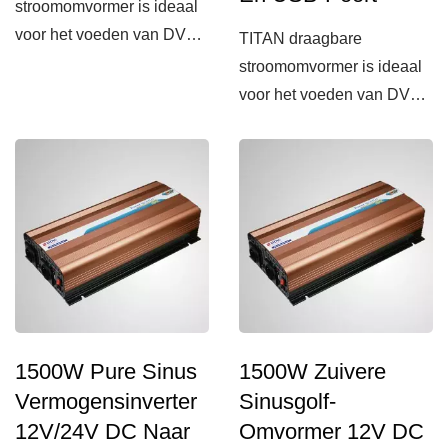
stroomomvormer is ideaal
voor het voeden van DVD-
TITAN draagbare
spelers, mobiele
stroomomvormer is ideaal
telefoons,...
voor het voeden van DVD-
spelers, mobiele
telefoons,...
1500W Pure Sinus
1500W Zuivere
Vermogensinverter
Sinusgolf-
12V/24V DC Naar
Omvormer 12V DC