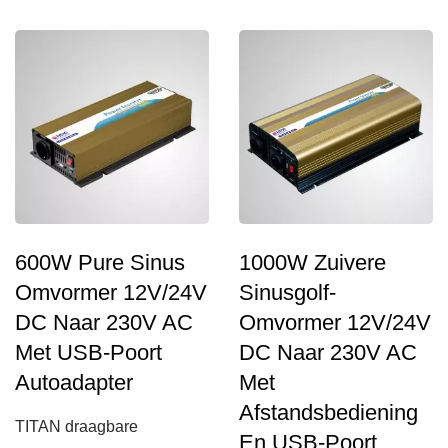
spelers, mobiele
telefoons,...
600W Pure Sinus
1000W Zuivere
Omvormer 12V/24V
Sinusgolf-
DC Naar 230V AC
Omvormer 12V/24V
Met USB-Poort
DC Naar 230V AC
Autoadapter
Met
Afstandsbediening
TITAN draagbare
En USB-Poort