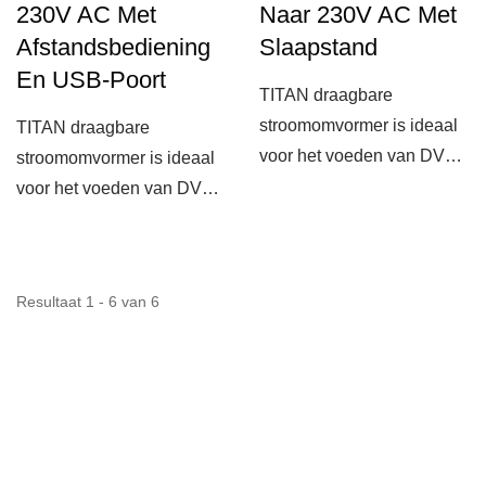
230V AC Met
Naar 230V AC Met
Afstandsbediening
Slaapstand
En USB-Poort
TITAN draagbare
stroomomvormer is ideaal
TITAN draagbare
voor het voeden van DVD-
stroomomvormer is ideaal
spelers, mobiele
voor het voeden van DVD-
telefoons,...
spelers, mobiele
telefoons,...
Resultaat 1 - 6 van 6