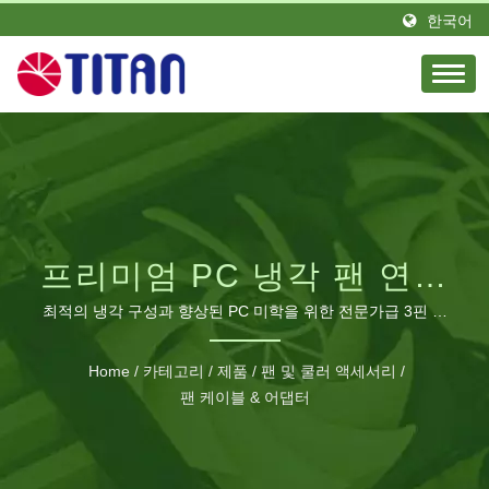
한국어
프리미엄 PC 냉각 팬 연장
솔루션
최적의 냉각 구성과 향상된 PC 미학을 위한 전문가급 3핀 브
레이드 연장 케이블
Home
/
카테고리
/
제품
/
팬 및 쿨러 액세서리
/
팬 케이블 & 어댑터