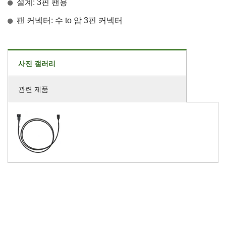
설계: 3핀 팬용
팬 커넥터: 수 to 암 3핀 커넥터
사진 갤러리
관련 제품