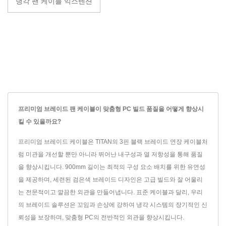
냉각 팬 케이블 익스텐션
프리미엄 브레이드 팬 케이블이 맞춤형 PC 빌드 품질을 어떻게 향상시
킬 수 있을까요?
프리미엄 브레이드 케이블은 TITAN의 3핀 블랙 브레이드 연장 케이블처
럼 미관을 개선할 뿐만 아니라 뛰어난 내구성과 열 저항성을 통해 품질
을 향상시킵니다. 900mm 길이는 최적의 구성 요소 배치를 위한 유연성
을 제공하며, 세련된 검은색 브레이드 디자인은 고급 빌드와 잘 어울리
는 전문적이고 깔끔한 외관을 만들어냅니다. 표준 케이블과 달리, 우리
의 브레이드 솔루션은 꼬임과 손상에 강하여 냉각 시스템의 장기적인 신
뢰성을 보장하며, 맞춤형 PC의 전반적인 외관을 향상시킵니다.