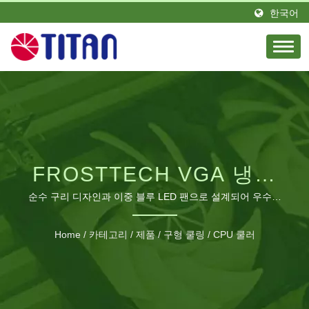
한국어
FROSTTECH VGA 냉각
시스템: 전문가급 DIY 열
순수 구리 디자인과 이중 블루 LED 팬으로 설계되어 우수한
열 방출과 맞춤형 냉각 성능을 제공합니다.
솔루션
Home
/
카테고리
/
제품
/
구형 쿨링
/
CPU 쿨러