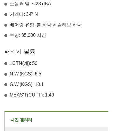
소음 레벨: < 23 dBA
커넥터: 3-PIN
베어링 유형: 볼 하나 & 슬리브 하나
수명: 35,000 시간
패키지 볼륨
1CTN(개): 50
N.W.(KGS): 6.5
G.W.(KGS): 10.1
MEAS'T(CUFT): 1.49
사진 갤러리