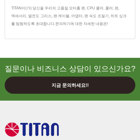
TITAN이(가) 당신을 우리의 고품질
모터홈 팬
,
CPU 쿨러
,
쿨러
,
팬
,
액세서리
,
열전도 그리스
,
팬 케이블
,
어댑터
,
팬 속도 조절기
,
히트 싱크
를 탐험하도록 초대합니다.
문의하기
에 대한 자세한 내용은!
질문이나 비즈니스 상담이 있으신가요?
지금 문의하세요!!