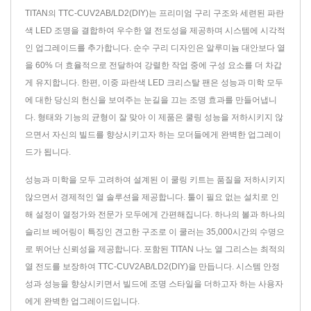
TITAN의 TTC-CUV2AB/LD2(DIY)는 프리미엄 구리 구조와 세련된 파란
색 LED 조명을 결합하여 우수한 열 전도성을 제공하며 시스템에 시각적
인 업그레이드를 추가합니다. 순수 구리 디자인은 알루미늄 대안보다 열
을 60% 더 효율적으로 전달하여 강렬한 작업 중에 구성 요소를 더 차갑
게 유지합니다. 한편, 이중 파란색 LED 크리스탈 팬은 성능과 미학 모두
에 대한 당신의 헌신을 보여주는 눈길을 끄는 조명 효과를 만들어냅니
다. 형태와 기능의 균형이 잘 맞아 이 제품은 쿨링 성능을 저하시키지 않
으면서 자신의 빌드를 향상시키고자 하는 모더들에게 완벽한 업그레이
드가 됩니다.
성능과 미학을 모두 고려하여 설계된 이 쿨링 키트는 품질을 저하시키지
않으면서 경제적인 열 솔루션을 제공합니다. 툴이 필요 없는 설치로 인
해 설정이 열정가와 전문가 모두에게 간편해집니다. 하나의 볼과 하나의
슬리브 베어링이 특징인 견고한 구조로 이 쿨러는 35,000시간의 수명으
로 뛰어난 신뢰성을 제공합니다. 포함된 TITAN 나노 열 그리스는 최적의
열 전도를 보장하여 TTC-CUV2AB/LD2(DIY)을 만듭니다. 시스템 안정
성과 성능을 향상시키면서 빌드에 조명 스타일을 더하고자 하는 사용자
에게 완벽한 업그레이드입니다.