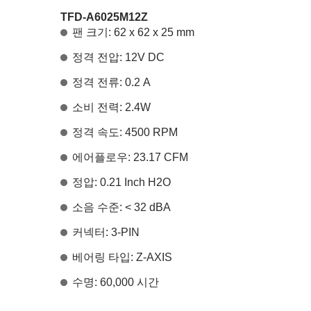
TFD-A6025M12Z
팬 크기: 62 x 62 x 25 mm
정격 전압: 12V DC
정격 전류: 0.2 A
소비 전력: 2.4W
정격 속도: 4500 RPM
에어플로우: 23.17 CFM
정압: 0.21 Inch H2O
소음 수준: < 32 dBA
커넥터: 3-PIN
베어링 타입: Z-AXIS
수명: 60,000 시간