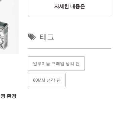
자세한 내용은
태그
알루미늄 프레임 냉각 팬
60MM 냉각 팬
운영 환경