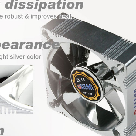
IP55 방수 팬
RV 냉장고 팬