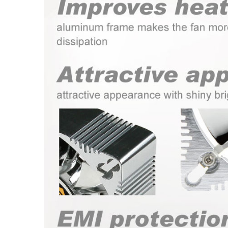
RV 냉장고 팬