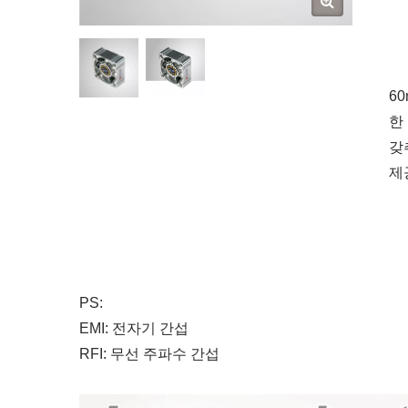
6
한
갖
제
PS:
EMI: 전자기 간섭
RFI: 무선 주파수 간섭