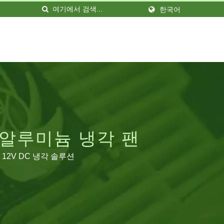
한국어
M 알루미늄 냉각 팬
12V DC 냉각 솔루션