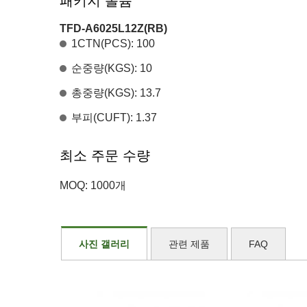
패키지 볼륨
TFD-A6025L12Z(RB)
1CTN(PCS): 100
순중량(KGS): 10
총중량(KGS): 13.7
부피(CUFT): 1.37
최소 주문 수량
MOQ: 1000개
사진 갤러리
관련 제품
FAQ