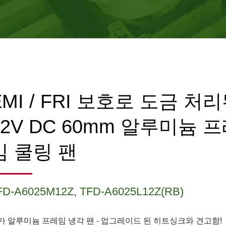
EMI / FRI 보호로 도금 처
12V DC 60mm 알루미늄 
임 쿨링 팬
FD-A6025M12Z, TFD-A6025L12Z(RB)
가 알루미늄 프레임 냉각 팬 - 업그레이드 된 히트싱크와 견고함!