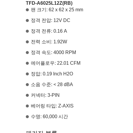
TFD-A6025L12Z(RB)
팬 크기: 62 x 62 x 25 mm
정격 전압: 12V DC
정격 전류: 0.16 A
전력 소비: 1.92W
정격 속도: 4000 RPM
에어플로우: 22.01 CFM
정압: 0.19 Inch H2O
소음 수준: < 28 dBA
커넥터: 3-PIN
베어링 타입: Z-AXIS
수명: 60,000 시간