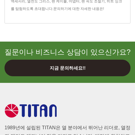
액세서리
,
열전도 그리스
,
팬 케이블
,
어댑터
,
팬 속도 조절기
,
히트 싱크
를 탐험하도록 초대합니다.
문의하기
에 대한 자세한 내용은!
질문이나 비즈니스 상담이 있으신가요?
지금 문의하세요!!
1989년에 설립된 TITAN은 열 분야에서 뛰어난 리더로, 열정