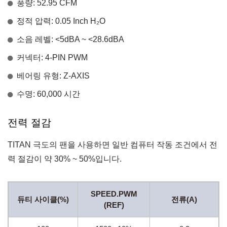
풍량: 52.95 CFM
정적 압력: 0.05 Inch H₂O
소음 레벨: <5dBA ~ <28.6dBA
커넥터: 4-PIN PWM
베어링 유형: Z-AXIS
수명: 60,000 시간
전력 절감
TITAN 극도의 팬을 사용하면 일반 컴퓨터 작동 조건에서 전
력 절감이 약 30% ~ 50%입니다.
SPEED.PWM
듀티 사이클(%)
전류(A)
(REF)