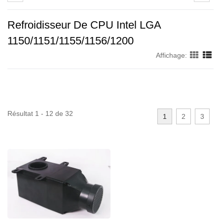
Refroidisseur De CPU Intel LGA
1150/1151/1155/1156/1200
Affichage:
Résultat 1 - 12 de 32
1
2
3