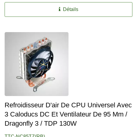
Détails
Refroidisseur D'air De CPU Universel Avec
3 Caloducs DC Et Ventilateur De 95 Mm /
Dragonfly 3 / TDP 130W
TTC-NC85TZ(RB)