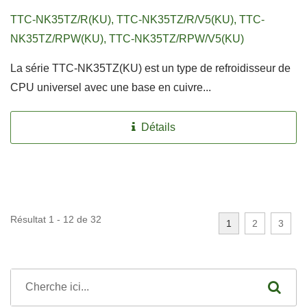
TTC-NK35TZ/R(KU), TTC-NK35TZ/R/V5(KU), TTC-
NK35TZ/RPW(KU), TTC-NK35TZ/RPW/V5(KU)
La série TTC-NK35TZ(KU) est un type de refroidisseur de
CPU universel avec une base en cuivre...
Détails
Résultat 1 - 12 de 32
1
2
3