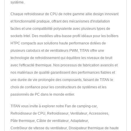
système.
Chaque refroidisseur de CPU de notre gamme allie design innovant
et fonctionnalité pratique, offrant des mécanismes d'installation
faciles et une compatibilité polyvalente avec plusieurs types de
sockets Intel. Des modèles ultra-basse profil idéaux pour les boîtiers
HTPC compacts aux solutions haute performance dotées de
plusieurs caloducs et de ventilateurs PWM, TITAN offre une
technologie de refroidissement qui équilibre les niveaux de bruit
avec l'efficacité thermique. Nos processus de fabrication avancés et
nos matériaux de qualité garantissent des performances fiables et
une durée de vie prolongée des composants, faisant de TITAN le
choix de confiance pour les constructeurs de systèmes et les
passionnés de PC dans le monde entier.
TITAN vous invite à explorer notre
Fan de camping-car
,
Refroidisseur de CPU
,
Refroidisseur
,
Ventilateur
,
Accessoires
,
Pâte thermique
,
Câble de ventilateur
,
Adaptateur
,
Contrôleur de vitesse du ventilateur
,
Dissipateur thermique
de haute