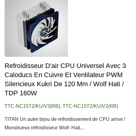
Refroidisseur D'air CPU Universel Avec 3
Caloducs En Cuivre Et Ventilateur PWM
Silencieux Kukri De 120 Mm / Wolf Hati /
TDP 160W
TTC-NC15TZ/KU/V3(RB), TTC-NC15TZ/KU/V2(RB)
TITAN Un autre bijou de refroidissement de CPU arrive !
Monstrueux refroidisseur Wolf- Hati,...