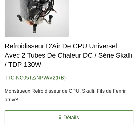
Refroidisseur D'Air De CPU Universel
Avec 2 Tubes De Chaleur DC / Série Skalli
/ TDP 130W
TTC-NC05TZ/NPW/V2(RB)
Monstrueux Refroidisseur de CPU, Skalli, Fils de Fenrir
arrive!
Détails