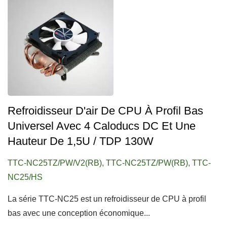
Refroidisseur D'air De CPU À Profil Bas
Universel Avec 4 Caloducs DC Et Une
Hauteur De 1,5U / TDP 130W
TTC-NC25TZ/PW/V2(RB), TTC-NC25TZ/PW(RB), TTC-
NC25/HS
La série TTC-NC25 est un refroidisseur de CPU à profil
bas avec une conception économique...