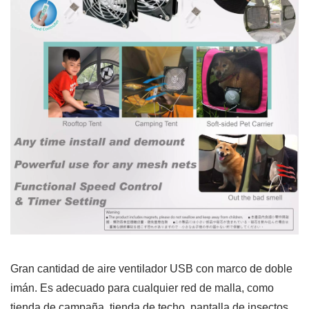
Gran cantidad de aire ventilador USB con marco de doble
imán. Es adecuado para cualquier red de malla, como
tienda de campaña, tienda de techo, pantalla de insectos,