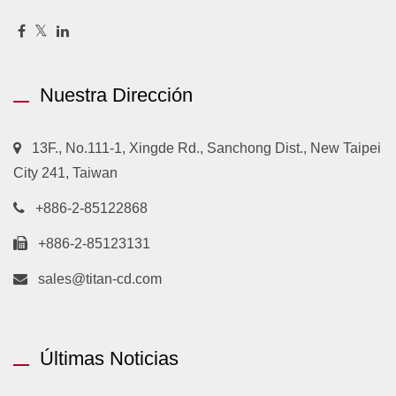
Nuestra Dirección
13F., No.111-1, Xingde Rd., Sanchong Dist., New Taipei
City 241, Taiwan
+886-2-85122868
+886-2-85123131
sales@titan-cd.com
Últimas Noticias