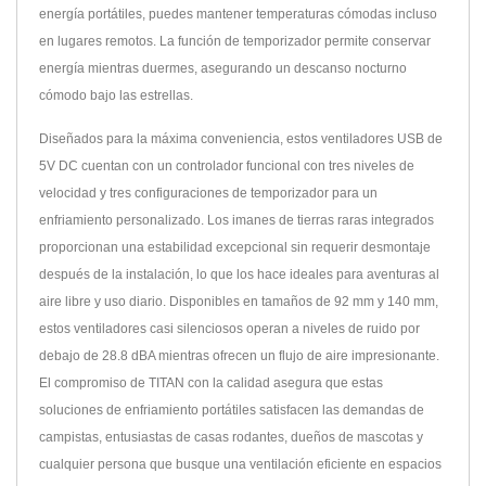
energía portátiles, puedes mantener temperaturas cómodas incluso
en lugares remotos. La función de temporizador permite conservar
energía mientras duermes, asegurando un descanso nocturno
cómodo bajo las estrellas.
Diseñados para la máxima conveniencia, estos ventiladores USB de
5V DC cuentan con un controlador funcional con tres niveles de
velocidad y tres configuraciones de temporizador para un
enfriamiento personalizado. Los imanes de tierras raras integrados
proporcionan una estabilidad excepcional sin requerir desmontaje
después de la instalación, lo que los hace ideales para aventuras al
aire libre y uso diario. Disponibles en tamaños de 92 mm y 140 mm,
estos ventiladores casi silenciosos operan a niveles de ruido por
debajo de 28.8 dBA mientras ofrecen un flujo de aire impresionante.
El compromiso de TITAN con la calidad asegura que estas
soluciones de enfriamiento portátiles satisfacen las demandas de
campistas, entusiastas de casas rodantes, dueños de mascotas y
cualquier persona que busque una ventilación eficiente en espacios