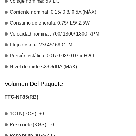
Voltaje nominal: 5V DC
Corriente nominal: 0.15/ 0.3/ 0.5A (MÁX)
Consumo de energía: 0.75/ 1.5/ 2.5W
Velocidad nominal: 700/ 1300/ 1800 RPM
Flujo de aire: 23/ 45/ 68 CFM
Presión estática 0.01/ 0.03/ 0.07 inH2O
Nivel de ruido <28.8dBA (MÁX)
Volumen Del Paquete
TTC-NF85(RB)
1CTN(PCS): 60
Peso neto (KGS): 10
Peso bruto (KGS): 12