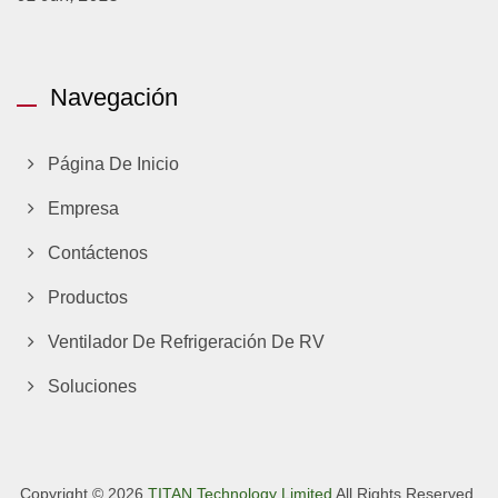
Navegación
Página De Inicio
Empresa
Contáctenos
Productos
Ventilador De Refrigeración De RV
Soluciones
Copyright © 2026
TITAN Technology Limited
All Rights Reserved.