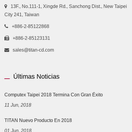
13F., No.111-1, Xingde Rd., Sanchong Dist., New Taipei
City 241, Taiwan
+886-2-85122868
+886-2-85123131
sales@titan-cd.com
Últimas Noticias
Computex Taipei 2018 Termina Con Gran Éxito
11 Jun, 2018
TITAN Nuevo Producto En 2018
01 Jun, 2018