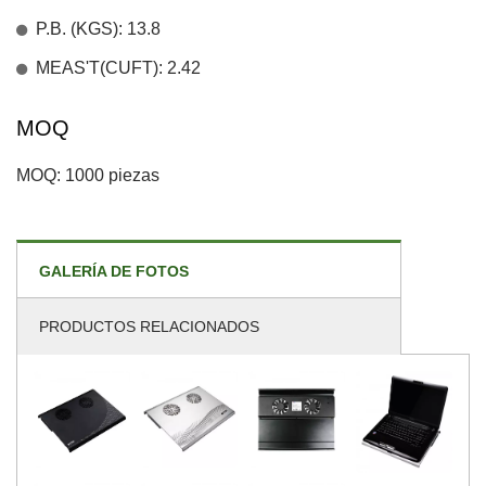
P.B. (KGS): 13.8
MEAS'T(CUFT): 2.42
MOQ
MOQ: 1000 piezas
GALERÍA DE FOTOS
PRODUCTOS RELACIONADOS