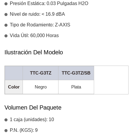
Presión Estática: 0.03 Pulgadas H2O
Nivel de ruido: < 16.9 dBA
Tipo de Rodamiento: Z-AXIS
Vida Útil: 60,000 Horas
Ilustración Del Modelo
TTC-G3TZ
TTC-G3TZ/SB
Color
Negro
Plata
Volumen Del Paquete
1 caja (unidades): 10
P.N. (KGS): 9