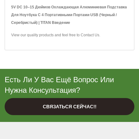
5V DC 10–15 Дюймов Охлаждающая Алюминиевая Подставка
Для Ноутбука С 4 Портативными Портами USB (черный /
Серебристый) | TITAN Введение
View our quality products and feel free to
Contact Us
.
Есть Ли У Вас Ещё Вопрос Или
Нужна Консультация?
СВЯЗАТЬСЯ СЕЙЧАС!!