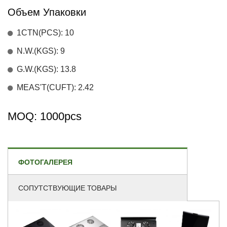
Объем Упаковки
1CTN(PCS): 10
N.W.(KGS): 9
G.W.(KGS): 13.8
MEAS'T(CUFT): 2.42
MOQ: 1000pcs
ФОТОГАЛЕРЕЯ
СОПУТСТВУЮЩИЕ ТОВАРЫ