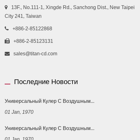
13F., No.111-1, Xingde Rd., Sanchong Dist., New Taipei
City 241, Taiwan
+886-2-85122868
+886-2-85123131
sales@titan-cd.com
Последние Новости
Универсальный Кулер С Воздушным...
01 Jan, 1970
Универсальный Кулер С Воздушным...
01 Jan, 1970