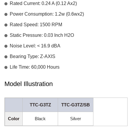
Rated Current: 0.24 A (0.12 Ax2)
Power Consumption: 1.2w (0.6wx2)
Rated Speed: 1500 RPM
Static Pressure: 0.03 Inch H2O
Noise Level: < 16.9 dBA
Bearing Type: Z-AXIS
Life Time: 60,000 Hours
Model Illustration
TTC-G3TZ
TTC-G3TZ/SB
Color
Black
Silver