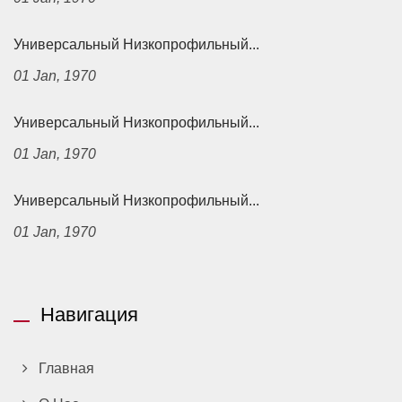
Универсальный Низкопрофильный...
01 Jan, 1970
Универсальный Низкопрофильный...
01 Jan, 1970
Универсальный Низкопрофильный...
01 Jan, 1970
Навигация
Главная