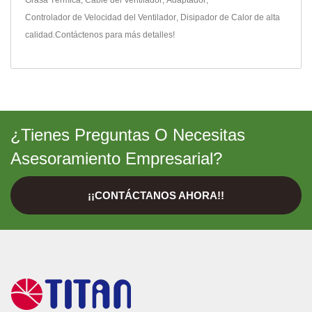
Controlador de Velocidad del Ventilador
,
Disipador de Calor
de alta
calidad.
Contáctenos
para más detalles!
¿Tienes Preguntas O Necesitas
Asesoramiento Empresarial?
¡¡CONTÁCTANOS AHORA!!