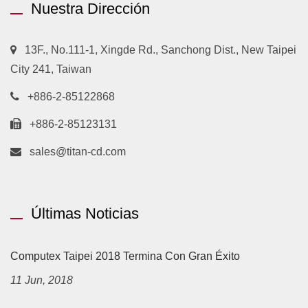
Nuestra Dirección
13F., No.111-1, Xingde Rd., Sanchong Dist., New Taipei
City 241, Taiwan
+886-2-85122868
+886-2-85123131
sales@titan-cd.com
Últimas Noticias
Computex Taipei 2018 Termina Con Gran Éxito
11 Jun, 2018