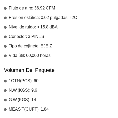
Flujo de aire: 36.92 CFM
Presión estática: 0.02 pulgadas H2O
Nivel de ruido: < 15.8 dBA
Conector: 3 PINES
Tipo de cojinete: EJE Z
Vida útil: 60,000 horas
Volumen Del Paquete
1CTN(PCS): 60
N.W.(KGS): 9.6
G.W.(KGS): 14
MEAS'T(CUFT): 1.84