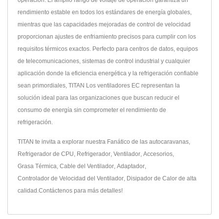
operación. El amplio rango de voltaje de operación garantiza un
rendimiento estable en todos los estándares de energía globales,
mientras que las capacidades mejoradas de control de velocidad
proporcionan ajustes de enfriamiento precisos para cumplir con los
requisitos térmicos exactos. Perfecto para centros de datos, equipos
de telecomunicaciones, sistemas de control industrial y cualquier
aplicación donde la eficiencia energética y la refrigeración confiable
sean primordiales, TITAN Los ventiladores EC representan la
solución ideal para las organizaciones que buscan reducir el
consumo de energía sin comprometer el rendimiento de
refrigeración.
TITAN te invita a explorar nuestra
Fanático de las autocaravanas
,
Refrigerador de CPU
,
Refrigerador
,
Ventilador
,
Accesorios
,
Grasa Térmica
,
Cable del Ventilador
,
Adaptador
,
Controlador de Velocidad del Ventilador
,
Disipador de Calor
de alta
calidad.
Contáctenos
para más detalles!