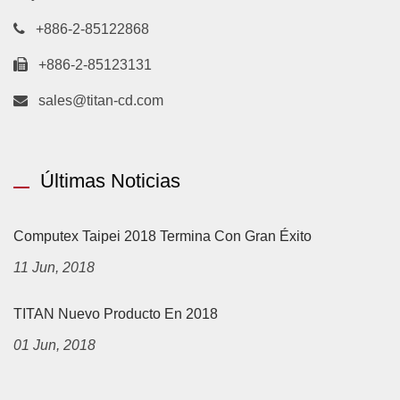
+886-2-85122868
+886-2-85123131
sales@titan-cd.com
Últimas Noticias
Computex Taipei 2018 Termina Con Gran Éxito
11 Jun, 2018
TITAN Nuevo Producto En 2018
01 Jun, 2018