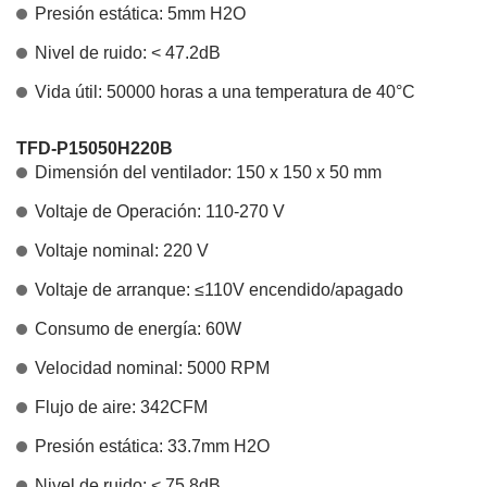
Presión estática: 5mm H2O
Nivel de ruido: < 47.2dB
Vida útil: 50000 horas a una temperatura de 40°C
TFD-P15050H220B
Dimensión del ventilador: 150 x 150 x 50 mm
Voltaje de Operación: 110-270 V
Voltaje nominal: 220 V
Voltaje de arranque: ≤110V encendido/apagado
Consumo de energía: 60W
Velocidad nominal: 5000 RPM
Flujo de aire: 342CFM
Presión estática: 33.7mm H2O
Nivel de ruido: < 75.8dB