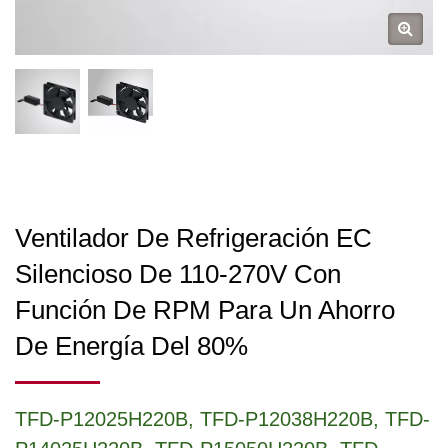
Ventilador De Refrigeración EC
Silencioso De 110-270V Con
Función De RPM Para Un Ahorro
De Energía Del 80%
TFD-P12025H220B, TFD-P12038H220B, TFD-