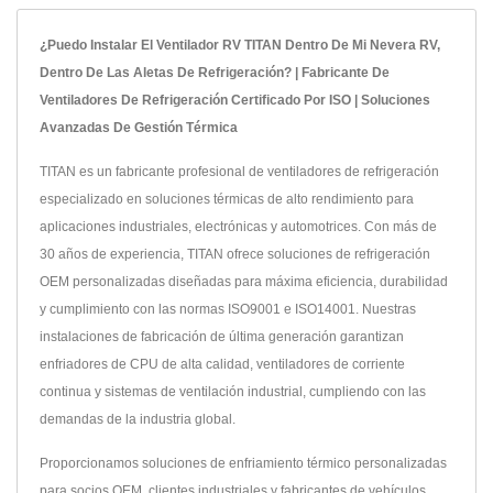
¿Puedo Instalar El Ventilador RV TITAN Dentro De Mi Nevera RV,
Dentro De Las Aletas De Refrigeración? | Fabricante De
Ventiladores De Refrigeración Certificado Por ISO | Soluciones
Avanzadas De Gestión Térmica
TITAN es un fabricante profesional de ventiladores de refrigeración
especializado en soluciones térmicas de alto rendimiento para
aplicaciones industriales, electrónicas y automotrices. Con más de
30 años de experiencia, TITAN ofrece soluciones de refrigeración
OEM personalizadas diseñadas para máxima eficiencia, durabilidad
y cumplimiento con las normas ISO9001 e ISO14001. Nuestras
instalaciones de fabricación de última generación garantizan
enfriadores de CPU de alta calidad, ventiladores de corriente
continua y sistemas de ventilación industrial, cumpliendo con las
demandas de la industria global.
Proporcionamos soluciones de enfriamiento térmico personalizadas
para socios OEM, clientes industriales y fabricantes de vehículos