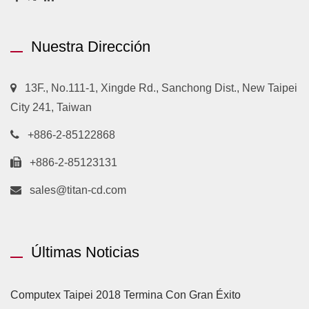
Nuestra Dirección
13F., No.111-1, Xingde Rd., Sanchong Dist., New Taipei
City 241, Taiwan
+886-2-85122868
+886-2-85123131
sales@titan-cd.com
Últimas Noticias
Computex Taipei 2018 Termina Con Gran Éxito